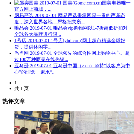
国美
2019-07-01
国美(Gome.com.cn)国美电器唯一
官方网上商城，...
网易严选
2019-07-01
网易严选秉承网易一贯的严谨态
度，深入世界各地，严格把关所...
唯品会
2019-07-01
唯品会vip购物网以1-7折超低折扣对
全球各大品牌进行限...
1号店
2019-07-01
1号店(yhd.com)网上超市精选全球好
货，提供休闲零...
当当网
2019-07-01
全球领先的综合性网上购物中心。超
过100万种商品在线热销...
亚马逊
2019-07-01
亚马逊中国（z.cn）坚持“以客户为中
心”的理念，秉承“...
1
共 1 页
热评文章