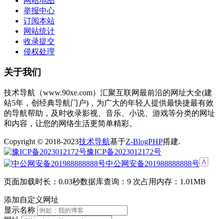
网站地图
举报中心
订阅本站
网站统计
收录提交
侵权处理
关于我们
技术导航（www.90xe.com）汇聚互联网最前沿的网址大全(建
站5年，创经典导航门户)，为广大的年轻人提供最快捷最有效
的导航帮助，及时收录影视、音乐、小说、游戏等分类的网址
和内容，让您的网络生活更简单精彩。
Copyright © 2018-2023
技术导航
基于
Z-BlogPHP
搭建.
豫ICP备2023012172号
中公网安备201988888888号
页面加载时长：0.03秒
数据库查询：9 次
占用内存：1.01MB
添加自定义网址
显示名称