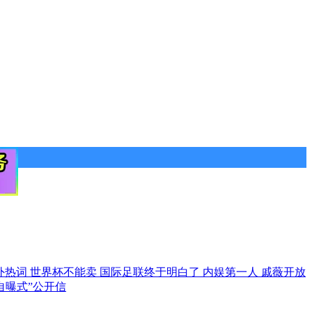
成海外热词
世界杯不能卖 国际足联终于明白了
内娱第一人 戚薇开放
自曝式”公开信