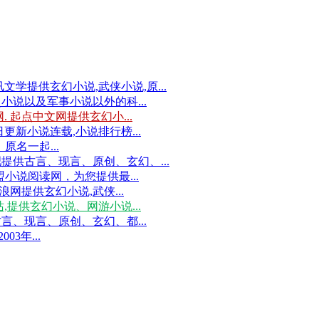
文学提供玄幻小说,武侠小说,原...
说以及军事小说以外的科...
 起点中文网提供玄幻小...
更新小说连载,小说排行榜...
，原名一起...
提供古言、现言、原创、玄幻、...
小说阅读网，为您提供最...
浪网提供玄幻小说,武侠...
,提供玄幻小说、网游小说...
、现言、原创、玄幻、都...
03年...