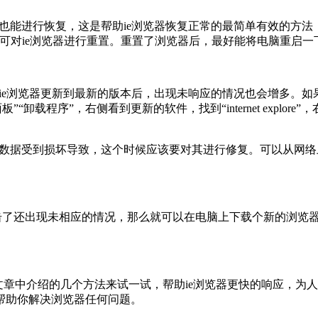
能也能进行恢复，这是帮助ie浏览器恢复正常的最简单有效的方法
”，单击即可对ie浏览器进行重置。重置了浏览器后，最好能将电脑重
是ie浏览器更新到最新的版本后，出现未响应的情况也会增多。如
”“卸载程序”，右侧看到更新的软件，找到“internet expl
器的数据受到损坏导致，这个时候应该要对其进行修复。可以从网络
击了还出现未相应的情况，那么就可以在电脑上下载个新的浏览器
用文章中介绍的几个方法来试一试，帮助ie浏览器更快的响应，为
帮助你解决浏览器任何问题。