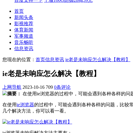
百度支持一下
十堰100G防御2h4g59元
首页
新闻头条
影视推荐
体育新闻
军事频道
音乐畅听
信息资讯
您现在的位置：
首页
信息资讯
ie老是未响应怎么解决【教程】
ie老是未响应怎么解决【教程】
上网导航
2023-10-16
709
0条评论
摘要：
在使用ie浏览器的过程中，可能会遇到各种各样的问题
在使用
ie浏览器
的过程中，可能会遇到各种各样的问题，比较常见
几个解决方法，你可以看一看。
ie浏览器未响应解决方法主要有：