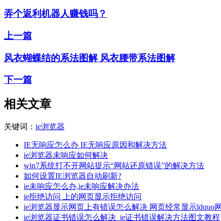
弄个返利机器人赚钱吗？
上一篇
风衣蝴蝶结的系法图解 风衣腰带系法图解
下一篇
相关文章
关键词：
ie浏览器
IE无响应怎么办 IE无响应原因和解决方法
ie浏览器未响应如何解决
win7系统打不开网站提示“网站还原错误”的解决方法
如何设置IE浏览器自动刷新?
ie未响应怎么办,ie未响应解决办法
ie拒绝访问 上的网页显示拒绝访问
ie浏览器显示网页上有错误怎么解决 网页经常显示ldquo网
ie浏览器证书错误怎么解决_ie证书错误解决方法图文教程