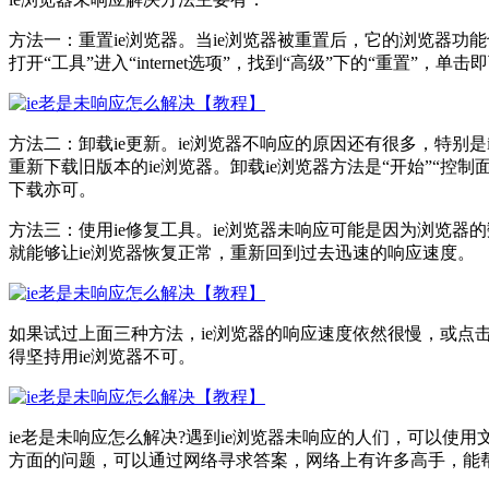
方法一：重置ie浏览器。当ie浏览器被重置后，它的浏览器功
打开“工具”进入“internet选项”，找到“高级”下的“重置
方法二：卸载ie更新。ie浏览器不响应的原因还有很多，特别
重新下载旧版本的ie浏览器。卸载ie浏览器方法是“开始”“控制面板
下载亦可。
方法三：使用ie修复工具。ie浏览器未响应可能是因为浏览
就能够让ie浏览器恢复正常，重新回到过去迅速的响应速度。
如果试过上面三种方法，ie浏览器的响应速度依然很慢，或点
得坚持用ie浏览器不可。
ie老是未响应怎么解决?遇到ie浏览器未响应的人们，可以使
方面的问题，可以通过网络寻求答案，网络上有许多高手，能