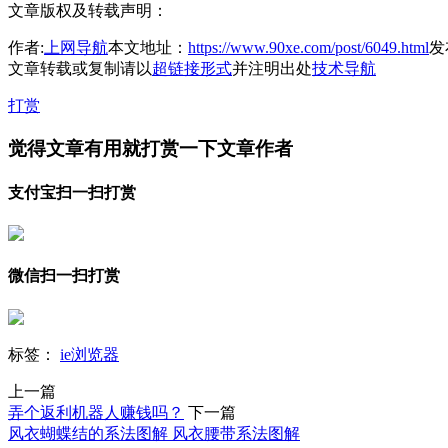
文章版权及转载声明：
作者:
上网导航
本文地址：
https://www.90xe.com/post/6049.html
发布
文章转载或复制请以
超链接形式
并注明出处
技术导航
打赏
觉得文章有用就打赏一下文章作者
支付宝扫一扫打赏
微信扫一扫打赏
标签：
ie浏览器
上一篇
弄个返利机器人赚钱吗？
下一篇
风衣蝴蝶结的系法图解 风衣腰带系法图解