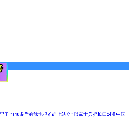
哪里了
“140多斤的我也很难静止站立”
以军士兵把枪口对准中国