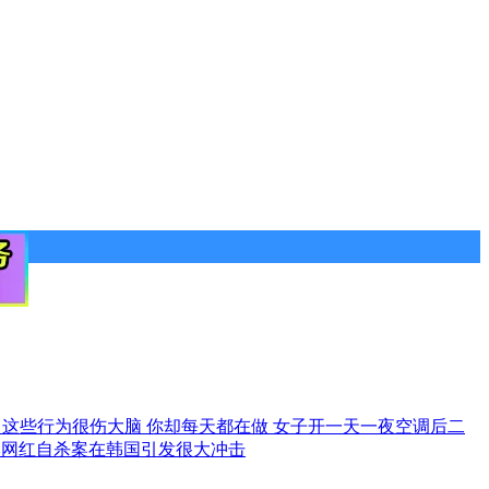
新
这些行为很伤大脑 你却每天都在做
女子开一天一夜空调后二
本网红自杀案在韩国引发很大冲击