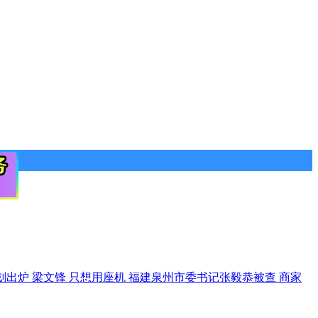
划出炉
梁文锋 只想用座机
福建泉州市委书记张毅恭被查
商家