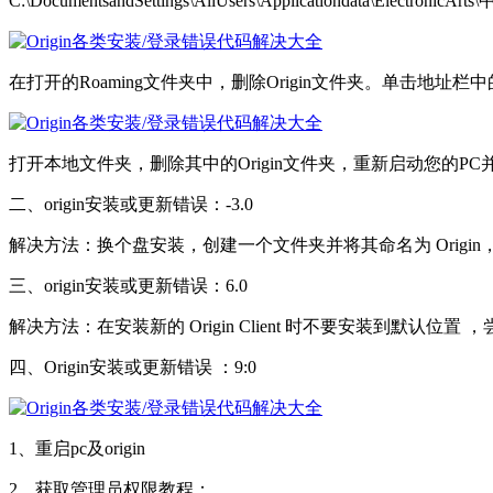
C:\DocumentsandSettings\AllUsers\Applicationdata
在打开的Roaming文件夹中，删除Origin文件夹。单击地址栏中的A
打开本地文件夹，删除其中的Origin文件夹，重新启动您的PC并重
二、origin安装或更新错误：-3.0
解决方法：换个盘安装，创建一个文件夹并将其命名为 Origin，然
三、origin安装或更新错误：6.0
解决方法：在安装新的 Origin Client 时不要安装到默认位置 ，尝试更改路径 ：即
四、Origin安装或更新错误 ：9:0
1、重启pc及origin
2、获取管理员权限教程：