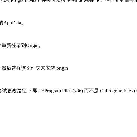
\ElectronicArts\中找到ProgramData文件夹再次按住Windows键+R。在
ppData。
新登录到Origin。
后选择该文件夹来安装 origin
 J :\Program Files (x86) 而不是 C:\Program Files (x