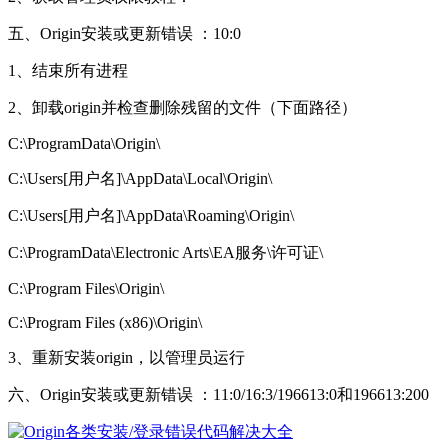
五、Origin安装或更新错误 ：10:0
1、结束所有进程
2、卸载origin并检查删除残留的文件（下面路径）
C:\ProgramData\Origin\
C:\Users[用户名]\AppData\Local\Origin\
C:\Users[用户名]\AppData\Roaming\Origin\
C:\ProgramData\Electronic Arts\EA服务\许可证\
C:\Program Files\Origin\
C:\Program Files (x86)\Origin\
3、重新安装origin，以管理员运行
六、Origin安装或更新错误 ：11:0/16:3/196613:0和196613:200