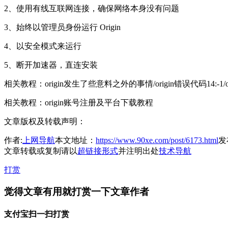
2、使用有线互联网连接，确保网络本身没有问题
3、始终以管理员身份运行 Origin
4、以安全模式来运行
5、断开加速器，直连安装
相关教程：origin发生了些意料之外的事情/origin错误代码14:-1/
相关教程：origin账号注册及平台下载教程
文章版权及转载声明：
作者:
上网导航
本文地址：
https://www.90xe.com/post/6173.html
发布
文章转载或复制请以
超链接形式
并注明出处
技术导航
打赏
觉得文章有用就打赏一下文章作者
支付宝扫一扫打赏