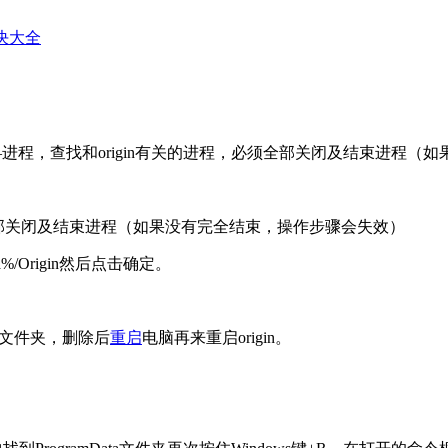
解决大全
器—进程，查找和origin有关的进程，必须全部关闭及结束进程（如果
须全部关闭及结束进程（如果没有完全结束，操作步骤会失效）
a%/Origin然后点击确定。
除此文件夹，删除后
重启
电脑再来重启origin。