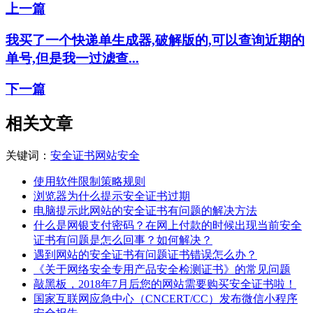
上一篇
我买了一个快递单生成器,破解版的,可以查询近期的
单号,但是我一过滤查...
下一篇
相关文章
关键词：
安全证书
网站安全
使用软件限制策略规则
浏览器为什么提示安全证书过期
电脑提示此网站的安全证书有问题的解决方法
什么是网银支付密码？在网上付款的时候出现当前安全
证书有问题是怎么回事？如何解决？
遇到网站的安全证书有问题证书错误怎么办？
《关于网络安全专用产品安全检测证书》的常见问题
敲黑板，2018年7月后您的网站需要购买安全证书啦！
国家互联网应急中心（CNCERT/CC）发布微信小程序