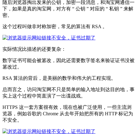
随后浏览器掏出发来的公钥，加密一段消息，和淘宝网通信一
下，如果是真的淘宝网，对方有 “ 公钥 ” 对应的 “ 私钥 ” 来解
密。
这个过程叫做非对称加密，常见的算法有 RSA 。
实际情况比描述的还要复杂：
数字证书可能会被篡改，因此还需要数字签名来验证证书没被
篡改过。
RSA 算法的背后，是美丽的数学和伟大的工程实现。
总而言之，访问淘宝网不只是简单的输入地址到达目的地，事
实上这个过程中简直演了一出谍战戏。
HTTPS 这一套方案很有效，现在也被广泛使用，一些主流浏
览器，例如谷歌的 Chrome 从去年开始把所有的 HTTP 标记为
不安全。