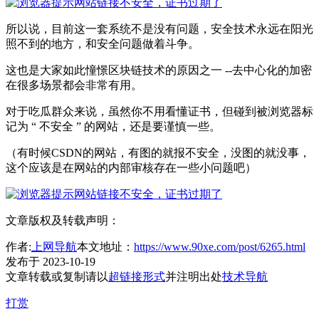
所以说，目前这一套系统不是没有问题，安全技术永远在阳光
照不到的地方，和安全问题做着斗争。
这也是大家如此憧憬区块链技术的原因之一 --去中心化的加密
在很多场景都会非常有用。
对于吃瓜群众来说，虽然你不用看懂证书，但碰到被浏览器标
记为 “ 不安全 ” 的网站，还是要谨慎一些。
（有时候CSDN的网站，有图的就报不安全，没图的就没事，
这个应该是在网站的内部审核存在一些小问题吧）
文章版权及转载声明：
作者:
上网导航
本文地址：
https://www.90xe.com/post/6265.html
发布于 2023-10-19
文章转载或复制请以
超链接形式
并注明出处
技术导航
打赏