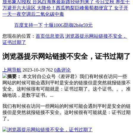
放形象AI授权
台风白海豚最新路径研判来了
今日立秋 养生千
万避开六大误区
大降价！西瓜鸭梨巨峰葡萄都便宜了
女子开
一天一夜空调后二氧化碳中毒
百度支持一下
十堰100G防御2h4g59元
您现在的位置：
首页
信息资讯
浏览器提示网站链接不安全，
证书过期了
浏览器提示网站链接不安全，证书过期了
上网导航
2023-10-19
762
0条评论
摘要：
本文转自公众号《差评君》我们有时候在访问一些
网站的时候可能会遇到平时是安全的链接但是突然就报链接不
安全。这时候很有可能就是：证书过期了。这个证书。。。准
确地说，是数字证书。...
我们有时候在访问一些网站的时候可能会遇到平时是安全的链
接但是突然就报链接不安全。这时候很有可能就是：证书过期
了。