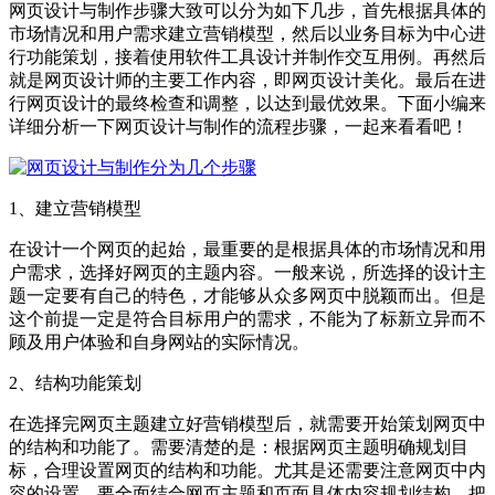
网页设计与制作步骤大致可以分为如下几步，首先根据具体的
市场情况和用户需求建立营销模型，然后以业务目标为中心进
行功能策划，接着使用软件工具设计并制作交互用例。再然后
就是网页设计师的主要工作内容，即网页设计美化。最后在进
行网页设计的最终检查和调整，以达到最优效果。下面小编来
详细分析一下网页设计与制作的流程步骤，一起来看看吧！
1、建立营销模型
在设计一个网页的起始，最重要的是根据具体的市场情况和用
户需求，选择好网页的主题内容。一般来说，所选择的设计主
题一定要有自己的特色，才能够从众多网页中脱颖而出。但是
这个前提一定是符合目标用户的需求，不能为了标新立异而不
顾及用户体验和自身网站的实际情况。
2、结构功能策划
在选择完网页主题建立好营销模型后，就需要开始策划网页中
的结构和功能了。需要清楚的是：根据网页主题明确规划目
标，合理设置网页的结构和功能。尤其是还需要注意网页中内
容的设置，要全面结合网页主题和页面具体内容规划结构，把