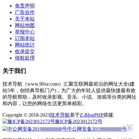
免责声明
广告合作
关于本站
网站地图
举报中心
订阅本站
网站统计
收录提交
侵权处理
关于我们
技术导航（www.90xe.com）汇聚互联网最前沿的网址大全(建
站5年，创经典导航门户)，为广大的年轻人提供最快捷最有效
的导航帮助，及时收录影视、音乐、小说、游戏等分类的网址
和内容，让您的网络生活更简单精彩。
Copyright © 2018-2023
技术导航
基于
Z-BlogPHP
搭建.
豫ICP备2023012172号
中公网安备201988888888号