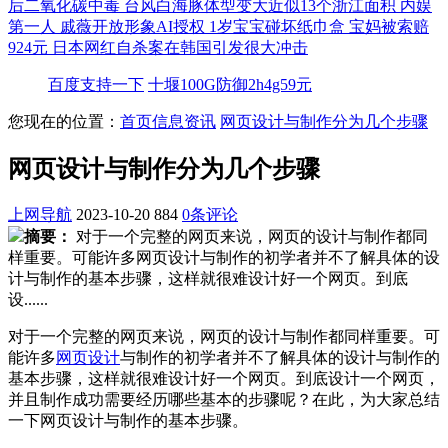
后二氧化碳中毒
台风白海豚体型变大近似13个浙江面积
内娱
第一人 戚薇开放形象AI授权
1岁宝宝碰坏纸巾盒 宝妈被索赔
924元
日本网红自杀案在韩国引发很大冲击
百度支持一下
十堰100G防御2h4g59元
您现在的位置：
首页
信息资讯
网页设计与制作分为几个步骤
网页设计与制作分为几个步骤
上网导航
2023-10-20
884
0条评论
摘要：
对于一个完整的网页来说，网页的设计与制作都同
样重要。可能许多网页设计与制作的初学者并不了解具体的设
计与制作的基本步骤，这样就很难设计好一个网页。到底
设......
对于一个完整的网页来说，网页的设计与制作都同样重要。可
能许多
网页设计
与制作的初学者并不了解具体的设计与制作的
基本步骤，这样就很难设计好一个网页。到底设计一个网页，
并且制作成功需要经历哪些基本的步骤呢？在此，为大家总结
一下网页设计与制作的基本步骤。