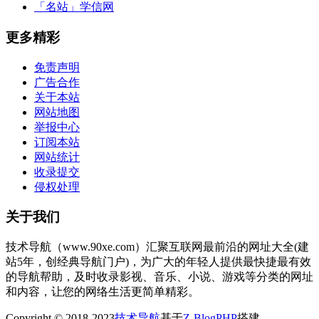
「名站」
学信网
更多精彩
免责声明
广告合作
关于本站
网站地图
举报中心
订阅本站
网站统计
收录提交
侵权处理
关于我们
技术导航（www.90xe.com）汇聚互联网最前沿的网址大全(建
站5年，创经典导航门户)，为广大的年轻人提供最快捷最有效
的导航帮助，及时收录影视、音乐、小说、游戏等分类的网址
和内容，让您的网络生活更简单精彩。
Copyright © 2018-2023
技术导航
基于
Z-BlogPHP
搭建.