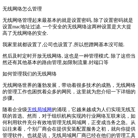
无线网络怎么管理
无线网络管理起来最基本的就是设置密码, 除了设置密码就是
设置mac地址过滤. 一个安全的无线网络这两种设置是大大提
高了无线网络的安全.
我家里就都设置了,公司也设置了.所以想蹭网基本没可能.
然后及时定时开放无线网络, 这也是一种管理模式. 除了这些当
然还有其他基本的路由管理,如限制流量.封端口等
如何管理我们的无线网络
无线网络世界的蓬勃发展，带动着很多技术的成熟，无线网络
的管理工作也困扰着众多的网民，这里就为您介绍一下详细的
步骤。
随着企业级
无线局域网
的涌现，它越来越成为人们实现无线互
联的首选。然而，对于组织机构实现跨行业网络互联来说，如
何利用软件充分有效地管理无线局域网，正变成当务之急。从
以往来看，个别厂商会在提供安装配置服务之初，就向你提供
管理软件。也就是说，无线局域网厂商已经在他们的管理工具