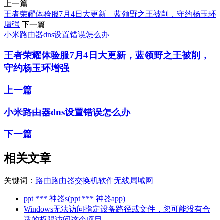
上一篇
王者荣耀体验服7月4日大更新，蓝领野之王被削，守约杨玉环
增强
下一篇
小米路由器dns设置错误怎么办
王者荣耀体验服7月4日大更新，蓝领野之王被削，
守约杨玉环增强
上一篇
小米路由器dns设置错误怎么办
下一篇
相关文章
关键词：
路由
路由器交换机
软件
无线局域网
ppt *** 神器s(ppt *** 神器app)
Windows无法访问指定设备路径或文件，您可能没有合
适的权限访问这个项目