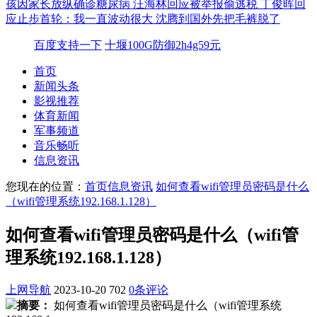
孩因家长放纵确诊糖尿病
汪海林回应被举报偷逃税
丁俊晖回
应止步首轮：我一直波动很大
沈腾到国外先把毛裤脱了
百度支持一下
十堰100G防御2h4g59元
首页
新闻头条
影视推荐
体育新闻
军事频道
音乐畅听
信息资讯
您现在的位置：
首页
信息资讯
如何查看wifi管理员密码是什么
（wifi管理系统192.168.1.128）
如何查看wifi管理员密码是什么（wifi管
理系统192.168.1.128）
上网导航
2023-10-20
702
0条评论
摘要：
如何查看wifi管理员密码是什么（wifi管理系统