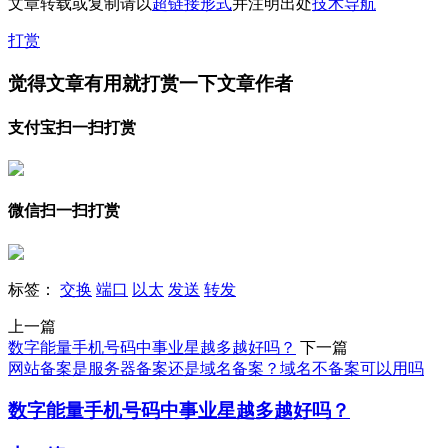
文章转载或复制请以
超链接形式
并注明出处
技术导航
打赏
觉得文章有用就打赏一下文章作者
支付宝扫一扫打赏
微信扫一扫打赏
标签：
交换
端口
以太
发送
转发
上一篇
数字能量手机号码中事业星越多越好吗？
下一篇
网站备案是服务器备案还是域名备案？域名不备案可以用吗
数字能量手机号码中事业星越多越好吗？