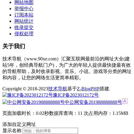
网站地图
举报中心
订阅本站
网站统计
收录提交
侵权处理
关于我们
技术导航（www.90xe.com）汇聚互联网最前沿的网址大全(建
站5年，创经典导航门户)，为广大的年轻人提供最快捷最有效
的导航帮助，及时收录影视、音乐、小说、游戏等分类的网址
和内容，让您的网络生活更简单精彩。
Copyright © 2018-2023
技术导航
基于
Z-BlogPHP
搭建.
豫ICP备2023012172号
中公网安备201988888888号
页面加载时长：0.02秒
数据库查询：11 次
占用内存：1.15MB
添加自定义网址
显示名称