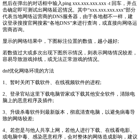
然后在弹出的对话框中输入ping xxx.xxx.xxx.xxx -t 回车，并点
击确定即可测试出网络延迟情况。其中“xxx.xxx.xxx.xxx”部分
代表当地网络运营商的DNS服务器，由于各地都不一样，建
议登录搜搜官网搜索“各地DNS”来进行查询，或直接向网络运
营商咨询。
显示的网络结果中，下图标注位置的数值，越小越好;
若数值过大或多次出现下图所示情况，则表示网络情况较差，
容易导致游戏掉线，或无法正常游戏的情况。
dnf优化网络环境的方法
1、暂时关闭下载软件、在线视频软件的进程;
2、登录官站这里下载电脑管家或下载其他安全软件，清除电
脑上的恶意程序及插件;
3、升级杀毒软件到最新版本，彻底清查电脑，以避免病毒导
致的网络较差;
4、若您是与他人共享上网，若他人进行下载、在线看电影、
或电脑中毒、感染恶意程序，会对整体的网络造成影响，建议