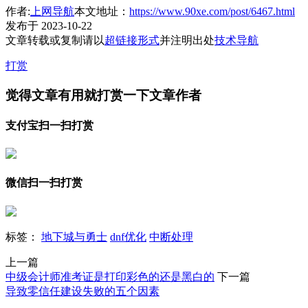
作者:
上网导航
本文地址：
https://www.90xe.com/post/6467.html
发布于 2023-10-22
文章转载或复制请以
超链接形式
并注明出处
技术导航
打赏
觉得文章有用就打赏一下文章作者
支付宝扫一扫打赏
微信扫一扫打赏
标签：
地下城与勇士
dnf优化
中断处理
上一篇
中级会计师准考证是打印彩色的还是黑白的
下一篇
导致零信任建设失败的五个因素