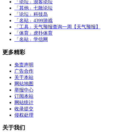
「论坛」
浪客论坛
「其他」
七散论坛
「论坛」
科技岛
「名站」
4399游戏
「工具」
天气预报查询一周【天气预报】
「体育」
虎扑体育
「名站」
学信网
更多精彩
免责声明
广告合作
关于本站
网站地图
举报中心
订阅本站
网站统计
收录提交
侵权处理
关于我们