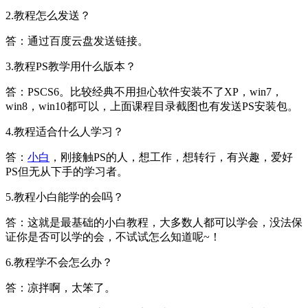
2.教程怎么发送？
答：通过百度云盘发送链接。
3.教程PS教学用什么版本？
答：PSCS6。比较经典不用担心软件安装不了XP，win7，
win8，win10都可以，上面课程目录截图也有发送PS安装包。
4.教程适合什么人学习？
答：
小白
，刚接触PS的人，想工作，想转行，有兴趣，爱好
PS但无从下手的学习者。
5.教程小白能学的会吗？
答：这就是最基础的小白教程，大多数人都可以学会，没法保
证你是否可以学的会，不试试怎么知道呢~！
6.教程学不会怎么办？
答：凉拌啊，太笨了。