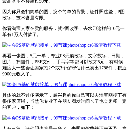
最高基本不会超过50元。
因为你只会扣简单的图，换个简单的背景，证件照这些，P图
改字，技术含量有限。
你看淘宝人家在卖的服务，就P图改字，去水印这样的10元一
单有1万人付款了。
再看一张图，5元一单，专业PS无痕改字，文字数字，日期，
图片，扫描件，PSF文件，手写字等都可以改才5元，有时候
难度大一些会让卖家拍2个或3个保守估计已卖出1788件，接近
9000元收入了。
具体的就不过多演示了，感兴趣的你自己可以去淘宝网搜下有
很多家店铺，当然你专业了在朋友圈发时间长了也会累积一定
的客户，如下：
人有三急，证件照也算是一急了，去照相馆费钱还来不及，拿