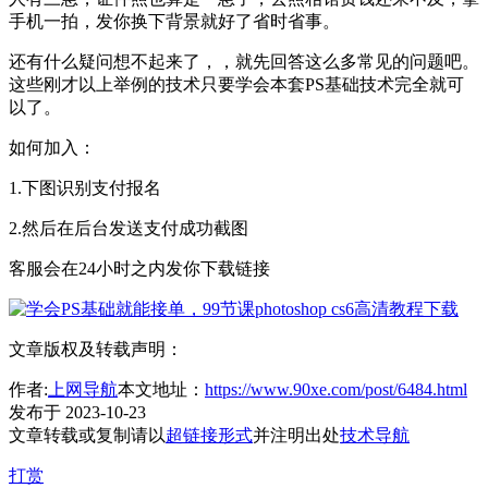
手机一拍，发你换下背景就好了省时省事。
还有什么疑问想不起来了，，就先回答这么多常见的问题吧。
这些刚才以上举例的技术只要学会本套PS基础技术完全就可
以了。
如何加入：
1.下图识别支付报名
2.然后在后台发送支付成功截图
客服会在24小时之内发你下载链接
文章版权及转载声明：
作者:
上网导航
本文地址：
https://www.90xe.com/post/6484.html
发布于 2023-10-23
文章转载或复制请以
超链接形式
并注明出处
技术导航
打赏