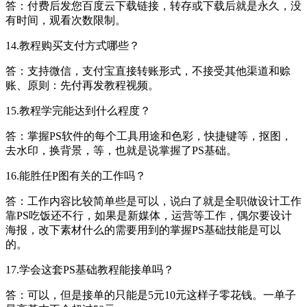
答：付费后发您百度云下载链接，转存或下载后就是永久，没
有时间，观看次数限制。
14.教程购买支付方式哪些？
答：支持微信，支付宝直接转账形式，不接受其他渠道和赊
账、原则：先付再发教程视频。
15.教程学完能达到什么程度？
答：掌握PS软件的每个工具用途和色彩，快捷键等，抠图，
去水印，换背景，等，也就是说掌握了PS基础。
16.能胜任P图有关的工作吗？
答：工作内容比较简单些是可以，说白了就是全职做设计工作
靠PS吃饭还不行，如果是新媒体，运营等工作，偶尔要设计
海报，改下素材什么的需要用到的掌握PS基础技能是可以
的。
17.学会这套PS基础教程能接单吗？
答：可以，但是接单的只能是5元10元这样子零花钱。一单子