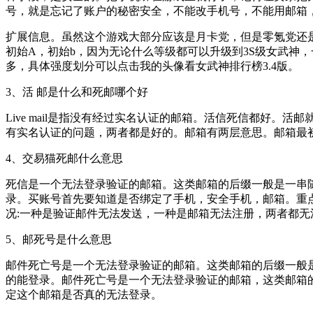
号，就是忘记了账户的秘密安全，不能改手机号，不能用邮箱
扩展信息。虽然这个游戏大部分应该是月卡党，但是零氪党还是
初始A，初始b，因为无论什么等级都可以升级到3S级女武神
多，具体强度划分可以点击我的头像看女武神排行榜3.4版。
3、活 邮是什么和死邮哪个好
Live mail是指没有经过实名认证的邮箱。活信死信都好
有实名认证的问题，两者都是好的。邮箱有两层意思。邮箱最
4、交易猫死邮什么意思
死信是一个无法登录验证的邮箱。这类邮箱的后缀一般是一串随机
录。买账号首先要知道是否绑定了手机，安全手机，邮箱。重
况:一种是验证邮件无法发送，一种是邮箱无法注册，两者都无
5、邮死号是什么意思
邮件死亡号是一个无法登录验证的邮箱。这类邮箱的后缀一般是一
的能登录。邮件死亡号是一个无法登录验证的邮箱，这类邮箱的后
定这个邮箱是否真的无法登录。