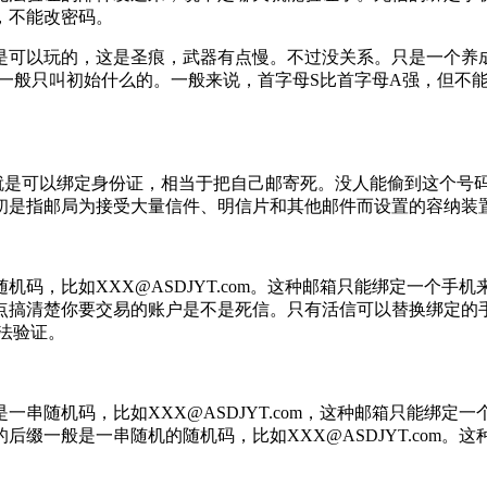
，不能改密码。
可以玩的，这是圣痕，武器有点慢。不过没关系。只是一个养成
，一般只叫初始什么的。一般来说，首字母S比首字母A强，但不能
。活邮就是可以绑定身份证，相当于把自己邮寄死。没人能偷到这个
初是指邮局为接受大量信件、明信片和其他邮件而设置的容纳装
码，比如XXX@ASDJYT.com。这种邮箱只能绑定一个
点搞清楚你要交易的账户是不是死信。只有活信可以替换绑定的
法验证。
串随机码，比如XXX@ASDJYT.com，这种邮箱只能绑
缀一般是一串随机的随机码，比如XXX@ASDJYT.com