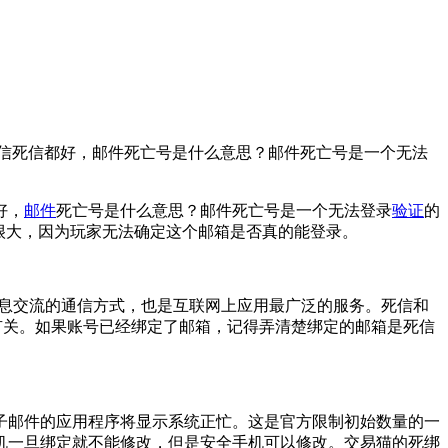
信死信都好，邮件死亡号是什么意思？邮件死亡号是一个无法
好，
邮件
死亡号是什么意思？邮件死亡号是一个无法登录
验证
的
很大，因为玩家无法确定这个邮箱是否真的能登录。
提供信息交流的通信方式，也是互联网上应用最广泛的服务。死信和
有关。如果账号已经绑定了邮箱，记得弄清楚绑定的邮箱是死信
子邮件的应用程序将显示系统正忙。这是官方限制初始数量的一
机一旦绑定就不能修改，但是安全手机可以修改。交易猫的死绑