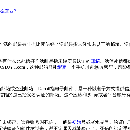
么东西?
？活的邮是有什么比死信好？活邮是指未经实名认证的邮箱。活
是有什么比死信好？活邮是指未经实名认证的
邮箱
。活信死信都
JYT.com，这种邮箱只能
绑定
一个手机才能修改密码，风险
qq邮箱或企业邮箱。E-mail指电子邮件，是一种以电子方式
信指的是已经实名认证的邮箱。这个应该和买app或者平台账号
机未绑定。这种账号叫死信，一般是
初始
号或者水晶号。验证电
无法验证的邮件发过来，说不定哪天就能验证了。死信的绑定手