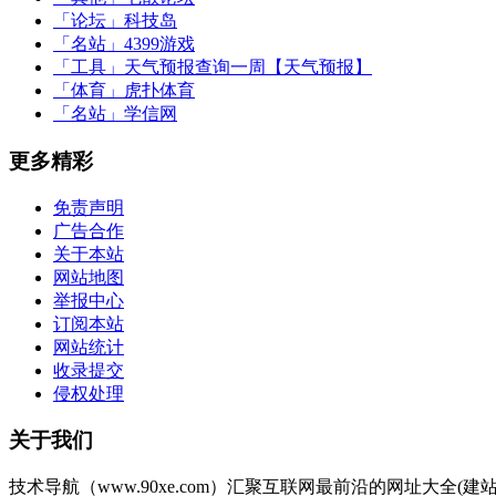
「论坛」
科技岛
「名站」
4399游戏
「工具」
天气预报查询一周【天气预报】
「体育」
虎扑体育
「名站」
学信网
更多精彩
免责声明
广告合作
关于本站
网站地图
举报中心
订阅本站
网站统计
收录提交
侵权处理
关于我们
技术导航（www.90xe.com）汇聚互联网最前沿的网址大