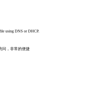
 file using DNS or DHCP.
上访问，非常的便捷