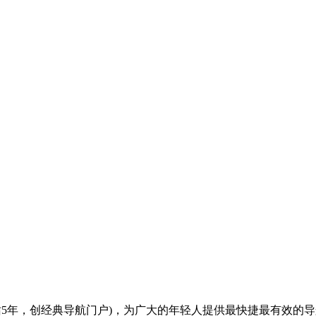
全(建站5年，创经典导航门户)，为广大的年轻人提供最快捷最有