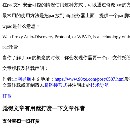
在pac文件安全可控的情况使用这种方式，可以通过修改pac的
最常用的使用方法是把pac放到http服务器上面，提供一个pac
wpad是什么意思？
Web Proxy Auto-Discovery Protocol, or WPAD, is a technology which
pac托管
当你了解了pac的概念的时候，你会发现你需要一个pac文件托
文章版权及转载声明：
作者:
上网导航
本文地址：
https://www.90xe.com/post/6587.html
发布
文章转载或复制请以
超链接形式
并注明出处
技术导航
打赏
觉得文章有用就打赏一下文章作者
支付宝扫一扫打赏