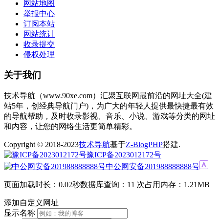
网站地图
举报中心
订阅本站
网站统计
收录提交
侵权处理
关于我们
技术导航（www.90xe.com）汇聚互联网最前沿的网址大全(建
站5年，创经典导航门户)，为广大的年轻人提供最快捷最有效
的导航帮助，及时收录影视、音乐、小说、游戏等分类的网址
和内容，让您的网络生活更简单精彩。
Copyright © 2018-2023
技术导航
基于
Z-BlogPHP
搭建.
豫ICP备2023012172号
中公网安备201988888888号
页面加载时长：0.02秒
数据库查询：11 次
占用内存：1.21MB
添加自定义网址
显示名称