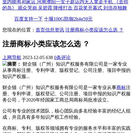
里内能有40家店
河南濮阳一女子趁店内无人拿走手机
《去你
的岛》 观众哭崩
吴碧霞 降维打击
百花奖开幕式 刘浩存独舞
百度支持一下
十堰100G防御2h4g59元
您现在的位置：
首页
信息资讯
注册商标小类应该怎么选 ？
注册商标小类应该怎么选 ？
上网导航
2023-12-05
638
0条评论
摘要：
财企猫（广州）知识产权服务有限公司是一家专业
从事商标注册、专利申请、版权登记、公司注册、项目申报的
知识产权服...
财企猫（广州）知识产权服务有限公司是一家专业从事
商标
注
册、专利申请、版权登记、公司注册、项目申报的知识产权服
务公司，于2020年经国家工商总局商标局批准设立。
公司有专业的技术团队，核心团队由多名经验丰富的经纪人组
成，并且具有多年知识产权工作经验。
在商标、专利、版权等领域拥有专业的服务水平和丰富的实践