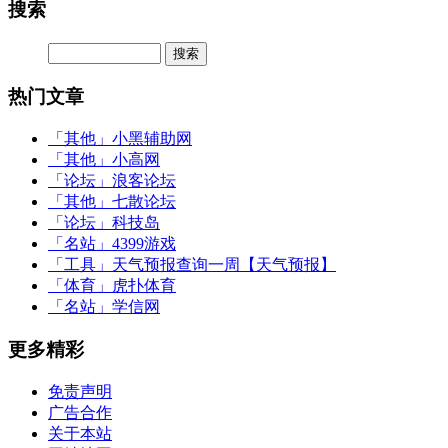
搜索
热门文章
「其他」
小黑辅助网
「其他」
小高网
「论坛」
浪客论坛
「其他」
七散论坛
「论坛」
科技岛
「名站」
4399游戏
「工具」
天气预报查询一周【天气预报】
「体育」
虎扑体育
「名站」
学信网
更多精彩
免责声明
广告合作
关于本站