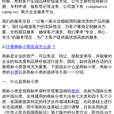
经验，帮助客户实现品牌价值最大化。公司主要经营商标注
册、专利申请、版权登记等业务。公司旗下有（caiqimao.cn、
cqmip.cn）两大企业服务平台。
我们的服务宗旨：“让每一家企业都能用到最优质的产品和服
务”。我们会根据客户的实际情况，为客户量身定制解决方
案，全程跟踪服务，确保客户满意。我们秉承“专业，用心，
专注”的服务理念，为广大客户提供最优质高效的服务。
商标是企业的资产，可以售卖、转让、授权使用等，并能够对
企业的知名度和品牌价值进行提升。因此，如何选择合适的注
册商标小类显得尤为重要。下面就从什么是商标小类、商标小
类的
分类
以及商标小类的选择等方面一一介绍。
一、什么是商标小类
商标小类是指商标申请时所需要选择的
类别
，也称为国际分类
或中国分类。全球通用的商标分类方法有七大类和四十五个小
类，各国根据其特定的经济合作领域和利益，在此基础上进行
补充或调整。而中国则在这基础上进行调整，目前采用的是
《中华人民共和国商标法》第七版中的分类方法，即包括34个