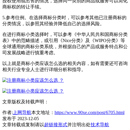
授权使用或出售的情况，选择同一类别的商品或服务可以简化
商标权的转让手续。
5.参考往例。在选择商标分类时，可以参考其他已注册商标的
分类情况，以参照其经验并降低自己的选择风险。
在进行商标小类选择时，可以参考《中华人民共和国商标分类
表》中的范畴描述，或引用《Nice分类》及《WIPO分类》等
全球通用的商标分类系统，并根据自己的产品或服务特点和公
司发展战略进行慎重考虑。
以上就是商标小类应该怎么选的相关内容，如有需要还可咨询
相关行业专业人士进行详细分析和指导。
文章版权及转载声明：
作者:
上网导航
本文地址：
https://www.90xe.com/post/6705.html
发布于 2023-12-05
文章转载或复制请以
超链接形式
并注明出处
技术导航