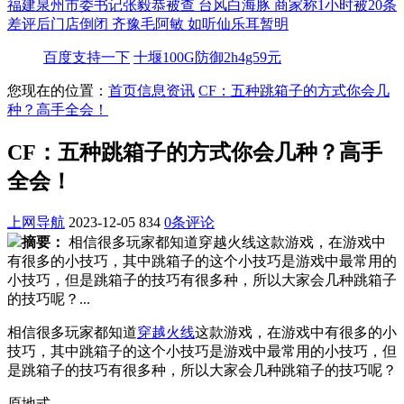
福建泉州市委书记张毅恭被查
台风白海豚
商家称1小时被20条
差评后门店倒闭
齐豫毛阿敏 如听仙乐耳暂明
百度支持一下
十堰100G防御2h4g59元
您现在的位置：
首页
信息资讯
CF：五种跳箱子的方式你会几
种？高手全会！
CF：五种跳箱子的方式你会几种？高手
全会！
上网导航
2023-12-05
834
0条评论
摘要：
相信很多玩家都知道穿越火线这款游戏，在游戏中
有很多的小技巧，其中跳箱子的这个小技巧是游戏中最常用的
小技巧，但是跳箱子的技巧有很多种，所以大家会几种跳箱子
的技巧呢？...
相信很多玩家都知道
穿越火线
这款游戏，在游戏中有很多的小
技巧，其中跳箱子的这个小技巧是游戏中最常用的小技巧，但
是跳箱子的技巧有很多种，所以大家会几种跳箱子的技巧呢？
原地式