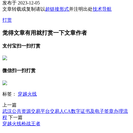
发布于 2023-12-05
文章转载或复制请以
超链接形式
并注明出处
技术导航
打赏
觉得文章有用就打赏一下文章作者
支付宝扫一扫打赏
微信扫一扫打赏
标签：
穿越火线
上一篇
武汉公共资源交易平台交易人CA数字证书及电子签章办理流
程
下一篇
穿越火线枪战王者