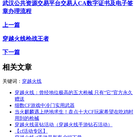
武汉公共资源交易平台交易人CA数字证书及电子签
章办理流程
上一篇
穿越火线枪战王者
下一篇
相关文章
关键词：
穿越火线
穿越火线：曾经地位极高的五大枪械 只有“它”官方永久
赠送
细数CF游戏中冷门实用武器
当火麒麟遇上绝地求生！盘点十大CF玩家希望在吃鸡时
用到的枪械
穿越火线蓝钻活动（穿越火线手游钻石活动）
【cf活动专区】