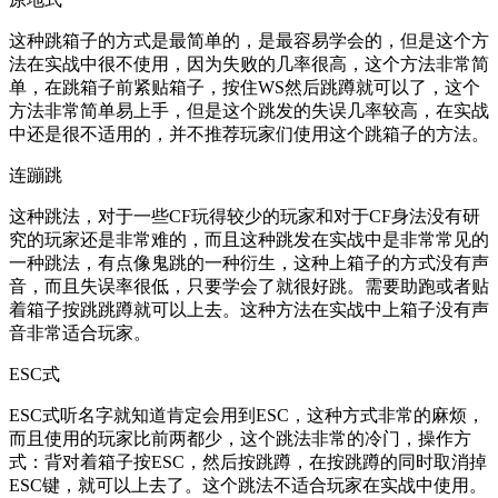
这种跳箱子的方式是最简单的，是最容易学会的，但是这个方
法在实战中很不使用，因为失败的几率很高，这个方法非常简
单，在跳箱子前紧贴箱子，按住WS然后跳蹲就可以了，这个
方法非常简单易上手，但是这个跳发的失误几率较高，在实战
中还是很不适用的，并不推荐玩家们使用这个跳箱子的方法。
连蹦跳
这种跳法，对于一些CF玩得较少的玩家和对于CF身法没有研
究的玩家还是非常难的，而且这种跳发在实战中是非常常见的
一种跳法，有点像鬼跳的一种衍生，这种上箱子的方式没有声
音，而且失误率很低，只要学会了就很好跳。需要助跑或者贴
着箱子按跳跳蹲就可以上去。这种方法在实战中上箱子没有声
音非常适合玩家。
ESC式
ESC式听名字就知道肯定会用到ESC，这种方式非常的麻烦，
而且使用的玩家比前两都少，这个跳法非常的冷门，操作方
式：背对着箱子按ESC，然后按跳蹲，在按跳蹲的同时取消掉
ESC键，就可以上去了。这个跳法不适合玩家在实战中使用。