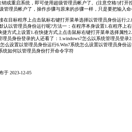
ive:yes'然后注销或重启系统，即可使用超级管理员帐户了。(注意空格!)打
理员帐户了，操作步骤与原来的步骤一样，只是要把输入命令的"y
在目标程序上点击鼠标右键打开菜单选择以管理员身份运行;2.或者
默认以管理员身份运行呢?方法一：在程序本身设置1.在程序上右
捷方式上设置1.在快捷方式上点击鼠标右键打开菜单选择属性2.
身份登录的人还看了：1.windows7怎么以系统管理员登录2.
系统怎么设置以管理员身份运行6.Win7系统怎么设置以管理员身份运行
in7系统如何以管理员身份打开命令字符
于 2023-12-05