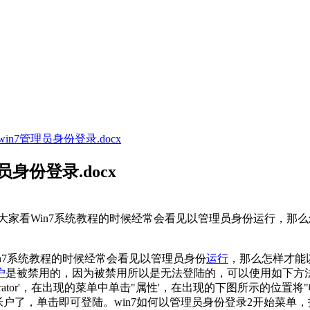
n7管理员身份登录.docx
身份登录.docx
登录大家看Win7系统教程的时候经常会看见以管理员身份运行，那
in7系统教程的时候经常会看见以管理员身份
运行
，那么怎样才能以
户
是被禁用的，因为被禁用所以是无法登陆的，可以使用如下方法
istrator'，在出现的菜单中单击"属性'，在出现的下图所示的
户了，单击即可登陆。win7如何以管理员身份登录2开始菜单，