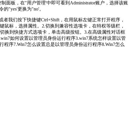
开控制面板，在"用户管理'中即可看到Administrator账户，选择该账
es'更换为"no'。
我们按下快捷键Ctrl+Shift，在用鼠标左键正常打开程序，
键鼠标，选择属性。2.切换到兼容性选项卡，在特权等级栏，
切换到快捷方式选项卡，单击高级按钮。3.在高级属性对话框
win7如何设置以管理员身份运行程序3.win7系统怎样设置以管
程序7.Win7怎么设置总是以管理员身份运行程序8.Win7怎么