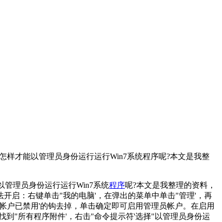
么怎样才能以管理员身份运行运行Win7系统程序呢?本文是我整
管理员身份运行运行Win7系统
程序
呢?本文是我整理的资料，
开启：右键单击"我的电脑'，在弹出的菜单中单击"管理'，再
位置将"帐户已禁用'的钩去掉，单击确定即可启用管理员帐户。在启用
找到"所有程序附件'，右击"命令提示符'选择"以管理员身份运