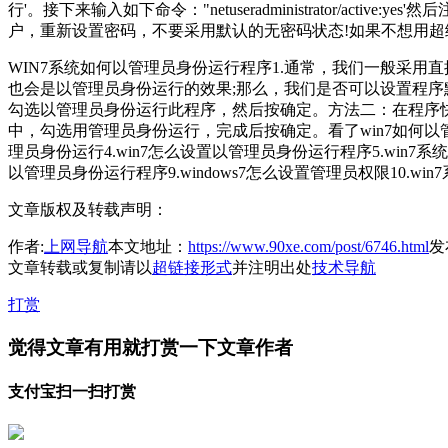
行'。接下来输入如下命令："netuseradministrator/act
户，重新设置密码，不要采用默认的无密码状态!如果不想用超级管
WIN7系统如何以管理员身份运行程序1.通常，我们一般采用直接
也会是以管理员身份运行的效果;那么，我们是否可以设置程序
勾选以管理员身份运行此程序，然后按确定。方法二：在程序快
中，勾选用管理员身份运行，完成后按确定。看了win7如何以管理员
理员身份运行4.win7怎么设置以管理员身份运行程序5.win7
以管理员身份运行程序9.windows7怎么设置管理员权限10.w
文章版权及转载声明：
作者:
上网导航
本文地址：
https://www.90xe.com/post/6746.html
发布
文章转载或复制请以
超链接形式
并注明出处
技术导航
打赏
觉得文章有用就打赏一下文章作者
支付宝扫一扫打赏