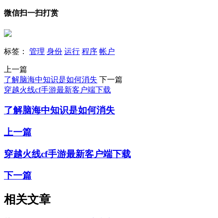
微信扫一扫打赏
标签：
管理
身份
运行
程序
帐户
上一篇
了解脑海中知识是如何消失
下一篇
穿越火线cf手游最新客户端下载
了解脑海中知识是如何消失
上一篇
穿越火线cf手游最新客户端下载
下一篇
相关文章