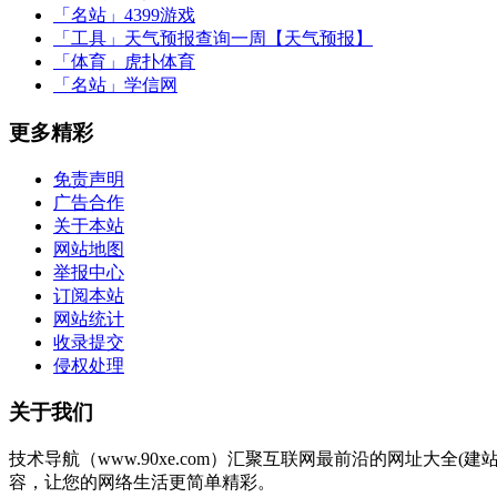
「名站」
4399游戏
「工具」
天气预报查询一周【天气预报】
「体育」
虎扑体育
「名站」
学信网
更多精彩
免责声明
广告合作
关于本站
网站地图
举报中心
订阅本站
网站统计
收录提交
侵权处理
关于我们
技术导航（www.90xe.com）汇聚互联网最前沿的网址大
容，让您的网络生活更简单精彩。