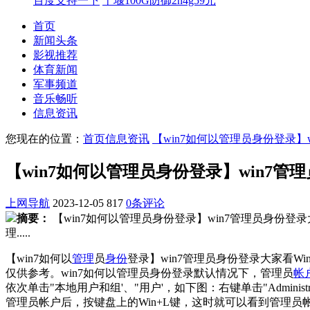
百度支持一下
十堰100G防御2h4g59元
首页
新闻头条
影视推荐
体育新闻
军事频道
音乐畅听
信息资讯
您现在的位置：
首页
信息资讯
【win7如何以管理员身份登录】wi
【win7如何以管理员身份登录】win7管理员
上网导航
2023-12-05
817
0条评论
摘要：
【win7如何以管理员身份登录】win7管理员身份
理.....
【win7如何以
管理
员
身份
登录】win7管理员身份登录大家看W
仅供参考。win7如何以管理员身份登录默认情况下，管理员
帐
依次单击"本地用户和组'、"用户'，如下图：右键单击"Admin
管理员帐户后，按键盘上的Win+L键，这时就可以看到管理员帐