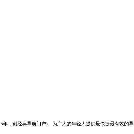
全(建站5年，创经典导航门户)，为广大的年轻人提供最快捷最有