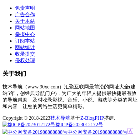
免责声明
广告合作
关于本站
网站地图
举报中心
订阅本站
网站统计
收录提交
侵权处理
关于我们
技术导航（www.90xe.com）汇聚互联网最前沿的网址大全(建
站5年，创经典导航门户)，为广大的年轻人提供最快捷最有效
的导航帮助，及时收录影视、音乐、小说、游戏等分类的网址
和内容，让您的网络生活更简单精彩。
Copyright © 2018-2023
技术导航
基于
Z-BlogPHP
搭建.
豫ICP备2023012172号
中公网安备201988888888号