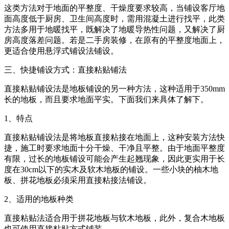
这类方法对于地面的平整度、干燥度要求较高，当铺设客厅地
面高度低于厨房、卫生间高度时，需用混凝土进行找平，此类
方法多用于地暖找平，既解决了地暖导热性问题，又解决了厨
房高度落差问题。若是二手房装修，在原有的平整度地面上，
更适合使用悬浮式铺设法铺设。
三、快捷铺设方式：直接粘贴铺法
直接粘贴铺设法是地板铺设的另一种方法，这种适用于350mm
长的地板，而且要求地面平实。下面我们来具体了解下。
1、特点
直接粘贴铺设法是将地板直接粘接在地面上，这种安装方法快
捷，施工时要求地面十分干燥、干净且平整。由于地面平整度
有限，过长的地板铺设可能会产生起翘现象，因此更实用于长
度在30cm以下的实木及软木地板的铺设。一些小块的柚木地
板、拼花地板必须采用直接粘接法铺设。
2、适用的地板种类
直接粘贴法适合用于拼花地板与软木地板，此外，复合木地板
也可使用直接粘贴方式铺装。