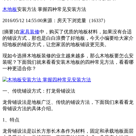
木地板
安装方法 掌握四种常见安装方法
2016/05/12 14:55:00来源：房天下浏览量（16337）
[摘要]在
家具
装修
中，购买了优质的地板材料，如果没有合适
的铺设方式，那也是白白浪费了好地板，今天小编要给大家介
绍地板的铺设方式，让您家居的地板铺设更完美。
现如今选择木地板装修的业主越来越多，那么木地板要怎么安
装呢？下面我们就来看看安装木地板的四种常见方法，看看哪
一种更适合你？
一、传统铺设方式：打龙骨铺设法
龙骨铺设法是地板广泛、传统的铺设方法，下面我们来看看龙
骨铺设方法的具体介绍。
1、特点
龙骨铺设法是以长方形长木条作为材料，固定和承载地板面层