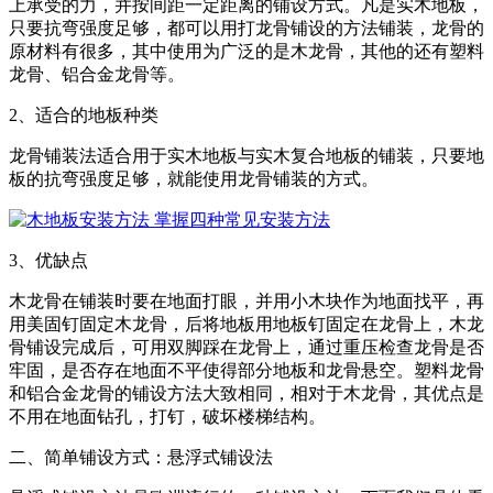
上承受的力，并按间距一定距离的铺设方式。凡是实木地板，
只要抗弯强度足够，都可以用打龙骨铺设的方法铺装，龙骨的
原材料有很多，其中使用为广泛的是木龙骨，其他的还有塑料
龙骨、铝合金龙骨等。
2、适合的地板种类
龙骨铺装法适合用于实木地板与实木复合地板的铺装，只要地
板的抗弯强度足够，就能使用龙骨铺装的方式。
3、优缺点
木龙骨在铺装时要在地面打眼，并用小木块作为地面找平，再
用美固钉固定木龙骨，后将地板用地板钉固定在龙骨上，木龙
骨铺设完成后，可用双脚踩在龙骨上，通过重压检查龙骨是否
牢固，是否存在地面不平使得部分地板和龙骨悬空。塑料龙骨
和铝合金龙骨的铺设方法大致相同，相对于木龙骨，其优点是
不用在地面钻孔，打钉，破坏楼梯结构。
二、简单铺设方式：悬浮式铺设法