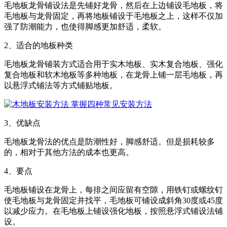
毛地板龙骨铺设法是先铺好龙骨，然后在上边铺设毛地板，将
毛地板与龙骨固定，再将地板铺设于毛地板之上，这样不仅加
强了防潮能力，也使得脚感更加舒适，柔软。
2、适合的地板种类
毛地板龙骨铺装方式适合用于实木地板、实木复合地板、强化
复合地板和软木地板等多种地板，在龙骨上铺一层毛地板，再
以悬浮式铺法等方式铺贴地板。
3、优缺点
毛地板龙骨法的优点是防潮性好，脚感舒适。但是损耗较多
的，相对于其他方法的成本也更高。
4、要点
毛地板铺设在龙骨上，每排之间应留有空隙，用铁钉或螺纹钉
使毛地板与龙骨固定并找平，毛地板可铺设成斜角30度或45度
以减少应力。在毛地板上铺设强化地板，按照悬浮式铺设法铺
设。