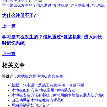
为什么注册不了?
下一篇
学习是怎么发生的？信息通过“复述机制”进入到长时记忆系统
为什么注册不了?
上一篇
学习是怎么发生的？信息通过“复述机制”进入到长
时记忆系统
下一篇
相关文章
关键词：
木地板
龙骨
毛地板
家具
装修
新版，水电设计及施工注意事项，收藏不谢！
木地板如何安装 地板常用4种铺装方法
木地板安装方法有哪些 3种常用的木地板安装方法介绍0
自己动手铺木地板教程有哪些0
网站关键词如何定义？