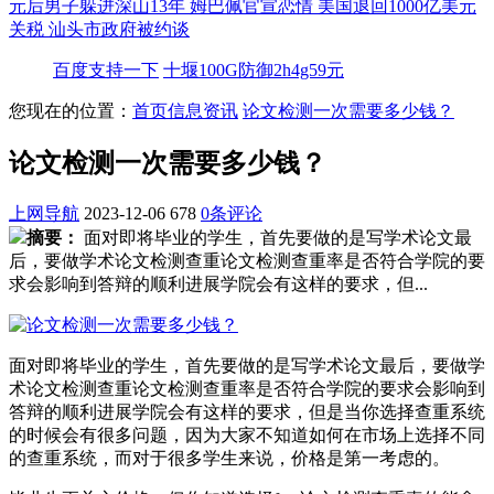
元后男子躲进深山13年
姆巴佩官宣恋情
美国退回1000亿美元
关税
汕头市政府被约谈
百度支持一下
十堰100G防御2h4g59元
您现在的位置：
首页
信息资讯
论文检测一次需要多少钱？
论文检测一次需要多少钱？
上网导航
2023-12-06
678
0条评论
摘要：
面对即将毕业的学生，首先要做的是写学术论文最
后，要做学术论文检测查重论文检测查重率是否符合学院的要
求会影响到答辩的顺利进展学院会有这样的要求，但...
面对即将毕业的学生，首先要做的是写学术论文最后，要做学
术论文检测查重论文检测查重率是否符合学院的要求会影响到
答辩的顺利进展学院会有这样的要求，但是当你选择查重系统
的时候会有很多问题，因为大家不知道如何在市场上选择不同
的查重系统，而对于很多学生来说，价格是第一考虑的。