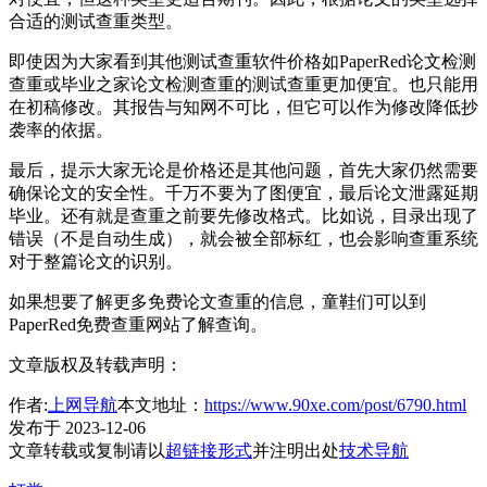
合适的测试查重类型。
即使因为大家看到其他测试查重软件价格如PaperRed论文检测
查重或毕业之家论文检测查重的测试查重更加便宜。也只能用
在初稿修改。其报告与知网不可比，但它可以作为修改降低抄
袭率的依据。
最后，提示大家无论是价格还是其他问题，首先大家仍然需要
确保论文的安全性。千万不要为了图便宜，最后论文泄露延期
毕业。还有就是查重之前要先修改格式。比如说，目录出现了
错误（不是自动生成），就会被全部标红，也会影响查重系统
对于整篇论文的识别。
如果想要了解更多免费论文查重的信息，童鞋们可以到
PaperRed免费查重网站了解查询。
文章版权及转载声明：
作者:
上网导航
本文地址：
https://www.90xe.com/post/6790.html
发布于 2023-12-06
文章转载或复制请以
超链接形式
并注明出处
技术导航