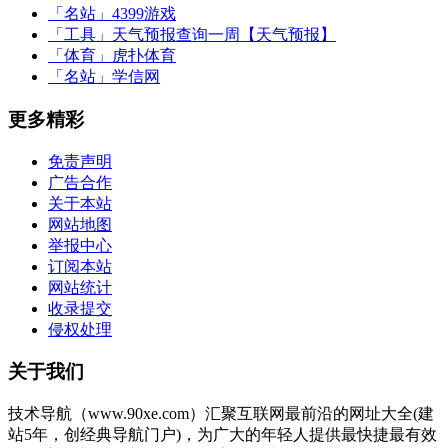
「名站」
4399游戏
「工具」
天气预报查询一周【天气预报】
「体育」
虎扑体育
「名站」
学信网
更多精彩
免责声明
广告合作
关于本站
网站地图
举报中心
订阅本站
网站统计
收录提交
侵权处理
关于我们
技术导航（www.90xe.com）汇聚互联网最前沿的网址大全(建
站5年，创经典导航门户)，为广大的年轻人提供最快捷最有效