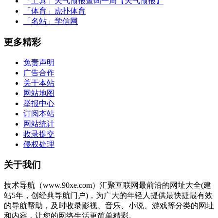
「工具」
天气预报查询一周【天气预报】
「体育」
虎扑体育
「名站」
学信网
更多精彩
免责声明
广告合作
关于本站
网站地图
举报中心
订阅本站
网站统计
收录提交
侵权处理
关于我们
技术导航（www.90xe.com）汇聚互联网最前沿的网址大全(建
站5年，创经典导航门户)，为广大的年轻人提供最快捷最有效
的导航帮助，及时收录影视、音乐、小说、游戏等分类的网址
和内容，让您的网络生活更简单精彩。