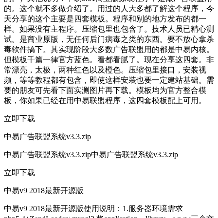
的。这个就不多做介绍了。用过的人大多都了解这个程序，今
天分享的这个主要是四套模板。程序和别的地方发布的都一
样。如果没有主程序。压缩包里也包含了。技术人员已精心测
试。是商业原版，无任何后门病毒之类的东西。要不放心拿杀
毒软件搞下。其实现阶段大多数广告联盟用的都是中易内核。
但模板千篇一律官方蓝色。看都看腻了。现在分享这四套。非
常漂亮，太极，两种红色以及橙色。压缩包里接口，安装视
频，等等教程都有包含，即使这样安装也要一定建站基础。需
要的朋友可先看下面实测图片再下载。模板均为官方整合模
板，你如果已经在用中易联盟程序，这四套模板配上可用。
立即下载
中易广告联盟系统v3.3.zip
中易广告联盟系统v3.3.zip中易广告联盟系统v3.3.zip
立即下载
中易v9 2018最新开源版
中易v9 2018最新开源版使用说明：1.服务器环境需求