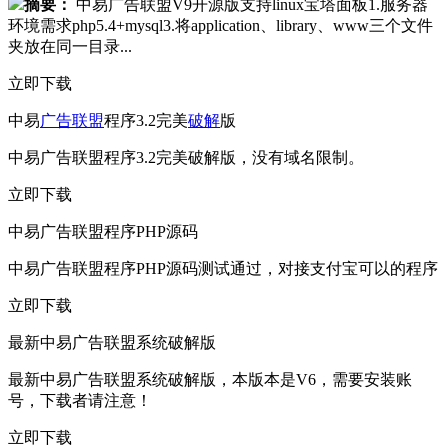
摘要：
中易广告联盟V9开源版支持linux宝塔面板1.服务器
环境需求php5.4+mysql3.将application、library、www三个文件
夹放在同一目录...
立即下载
中易
广告
联盟
程序3.2完美
破解
版
中易广告联盟程序3.2完美破解版，没有域名限制。
立即下载
中易广告联盟程序PHP源码
中易广告联盟程序PHP源码测试通过，对接支付宝可以的程序
立即下载
最新中易广告联盟系统破解版
最新中易广告联盟系统破解版，本版本是V6，需要安装账
号，下载者请注意！
立即下载