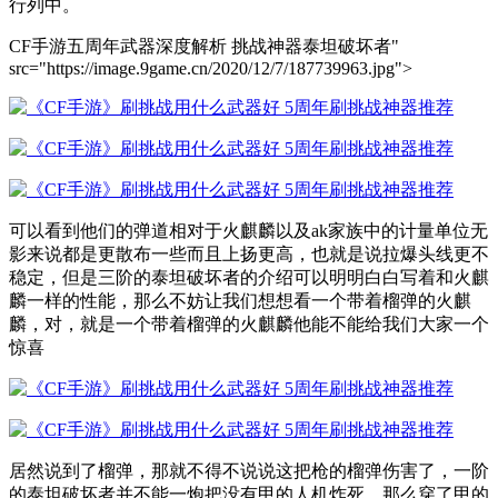
行列中。
CF手游五周年武器深度解析 挑战神器泰坦破坏者"
src="https://image.9game.cn/2020/12/7/187739963.jpg">
可以看到他们的弹道相对于火麒麟以及ak家族中的计量单位无
影来说都是更散布一些而且上扬更高，也就是说拉爆头线更不
稳定，但是三阶的泰坦破坏者的介绍可以明明白白写着和火麒
麟一样的性能，那么不妨让我们想想看一个带着榴弹的火麒
麟，对，就是一个带着榴弹的火麒麟他能不能给我们大家一个
惊喜
居然说到了榴弹，那就不得不说说这把枪的榴弹伤害了，一阶
的泰坦破坏者并不能一炮把没有甲的人机炸死，那么穿了甲的