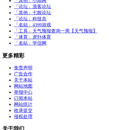
「其他」
小高网
「论坛」
浪客论坛
「其他」
七散论坛
「论坛」
科技岛
「名站」
4399游戏
「工具」
天气预报查询一周【天气预报】
「体育」
虎扑体育
「名站」
学信网
更多精彩
免责声明
广告合作
关于本站
网站地图
举报中心
订阅本站
网站统计
收录提交
侵权处理
关于我们