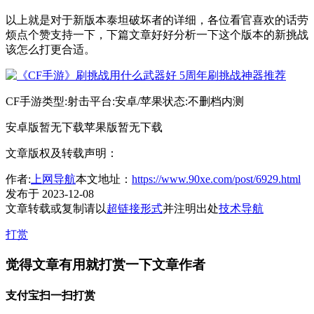
以上就是对于新版本泰坦破坏者的详细，各位看官喜欢的话劳
烦点个赞支持一下，下篇文章好好分析一下这个版本的新挑战
该怎么打更合适。
CF手游类型:射击平台:安卓/苹果状态:不删档内测
安卓版暂无下载苹果版暂无下载
文章版权及转载声明：
作者:
上网导航
本文地址：
https://www.90xe.com/post/6929.html
发布于 2023-12-08
文章转载或复制请以
超链接形式
并注明出处
技术导航
打赏
觉得文章有用就打赏一下文章作者
支付宝扫一扫打赏