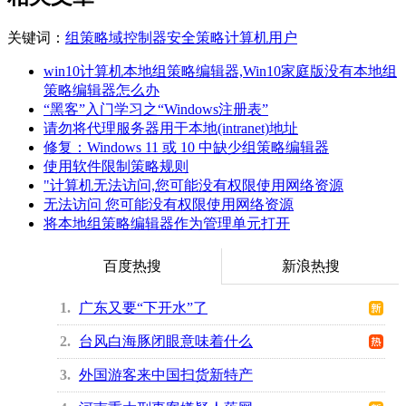
关键词：
组策略
域控制器
安全策略
计算机用户
win10计算机本地组策略编辑器,Win10家庭版没有本地组
策略编辑器怎么办
“黑客”入门学习之“Windows注册表”
请勿将代理服务器用于本地(intranet)地址
修复：Windows 11 或 10 中缺少组策略编辑器
使用软件限制策略规则
"计算机无法访问,您可能没有权限使用网络资源
无法访问 您可能没有权限使用网络资源
将本地组策略编辑器作为管理单元打开
百度热搜
新浪热搜
1
广东又要“下开水”了
2
台风白海豚闭眼意味着什么
3
外国游客来中国扫货新特产