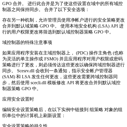
GPO 合并。 进行此合并是为了使这些设置在域中的所有域控
制器之间保持同步。 合并了以下安全选项：
存在另一种机制，允许管理员使用净帐户进行的安全策略更改
合并到默认域策略 GPO 中。 使用本地安全机构 (LSA) API 进
行的用户权限更改将筛选到默认域控制器策略 GPO 中。
域控制器的特殊注意事项
如果应用程序安装在主域控制器上， (PDC) 操作主角色 (也称
为灵活的单主操作或 FSMO) 并且应用程序对用户权限或密码
策略进行了更改，则必须传达这些更改以确保跨域控制器进行
同步。 Scesrv.dll 会收到一条通知，指示安全帐户管理器
(SAM) 和 LSA 发生任何更改，这些更改需要跨域控制器同
步，然后使用 scecli.dll 模板修改 API 将更改合并到默认域控
制器策略 GPO 中。
应用安全设置时
编辑安全设置策略后，在以下实例中链接到 组策略 对象的组
织单位中的计算机上刷新设置：
安全设置策略的持久性