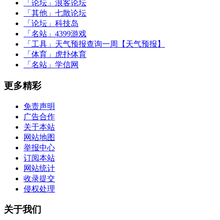
「论坛」
浪客论坛
「其他」
七散论坛
「论坛」
科技岛
「名站」
4399游戏
「工具」
天气预报查询一周【天气预报】
「体育」
虎扑体育
「名站」
学信网
更多精彩
免责声明
广告合作
关于本站
网站地图
举报中心
订阅本站
网站统计
收录提交
侵权处理
关于我们