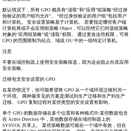
默认情况下，所有 GPO 都具有“读取”和“应用”组策略“经过身
份验证的用户组均允许”。 “经过身份验证的用户组”包括用户
和计算机。 安全设置策略基于计算机。 若要指定哪些客户端
计算机将或不会应用组策略 Object，可以拒绝它们对该组策略
对象的“应用组策略”或“读取”权限。 通过更改这些权限，可将
GPO 的范围限制为站点、域或 OU 中的一组特定计算机。
注意
不要在域控制器上使用安全策略筛选，因为这会阻止向其应用
安全策略。
迁移包含安全设置的 GPO
在某些情况下，你可能希望将 GPO 从一个域环境迁移到另一
个环境。 两种最常见的方案是测试到生产迁移和生产到生产
迁移。 GPO 复制过程对某些类型的安全设置有影响。
单个 GPO 的数据存储在多个位置和各种格式中;某些数据包含
在 Active Directory 中，其他数据存储在域控制器上的
SYSVOL 共享上。 某些策略数据可能在一个域中有效，但在