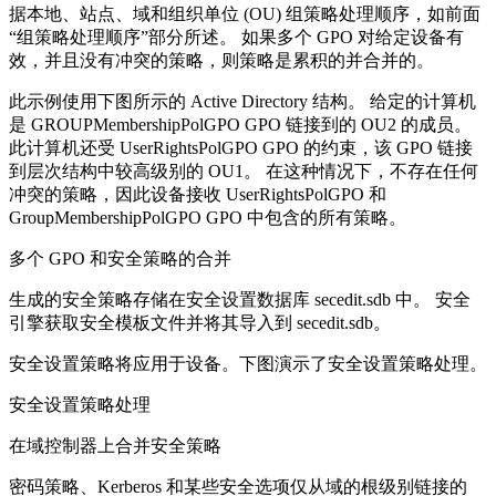
据本地、站点、域和组织单位 (OU) 组策略处理顺序，如前面
“组策略处理顺序”部分所述。 如果多个 GPO 对给定设备有
效，并且没有冲突的策略，则策略是累积的并合并的。
此示例使用下图所示的 Active Directory 结构。 给定的计算机
是 GROUPMembershipPolGPO GPO 链接到的 OU2 的成员。
此计算机还受 UserRightsPolGPO GPO 的约束，该 GPO 链接
到层次结构中较高级别的 OU1。 在这种情况下，不存在任何
冲突的策略，因此设备接收 UserRightsPolGPO 和
GroupMembershipPolGPO GPO 中包含的所有策略。
多个 GPO 和安全策略的合并
生成的安全策略存储在安全设置数据库 secedit.sdb 中。 安全
引擎获取安全模板文件并将其导入到 secedit.sdb。
安全设置策略将应用于设备。下图演示了安全设置策略处理。
安全设置策略处理
在域控制器上合并安全策略
密码策略、Kerberos 和某些安全选项仅从域的根级别链接的