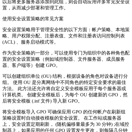
以后将更多服务器添加到此组，则会自动应用许多常见安全设
置，从而减少部署和管理工作。
使用安全设置策略的常见方案
安全设置策略用于管理安全性的以下方面：帐户策略、本地策
略、用户权限分配、注册表值、文件和注册表访问控制列表
(ACL) 、服务启动模式等。
作为安全策略的一部分，可以使用专门为组织中的各种角色配
置的安全设置策略（例如域控制器、文件服务器、成员服务
器、客户端等）创建 GPO。
可以创建组织单位 (OU) 结构，根据设备的角色对设备进行分
组。 使用 OU 是分离网络中不同角色的特定安全要求的最佳
方法。 此方法还允许将自定义安全模板应用于每个服务器或
计算机类。 创建安全模板后，为每个 OU 创建新的 GPO，然
后将安全模板 (.inf 文件) 导入新 GPO。
将安全模板导入 GPO 可确保应用 GPO 的任何帐户在刷新组
策略设置时自动接收模板的安全设置。 在工作站或服务器
上，安全设置定期刷新， (随机偏移量最多为 30 分钟) ;在域控
制器上，如果应用的任何 GPO 设置发生更改，则每隔几分钟