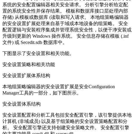
系统的安全配置编辑器相关安全请求。 分析引擎分析给定配
置的系统安全性并保存结果。 模板和数据库接口层处理内部
存储) 从模板或数据库 (读取和写入请求。 本地组策略编辑器
的安全设置扩展处理来自基于域或本地设备的组策略。 安全
配置逻辑与安装程序集成并管理系统安全性，以便干净安装或
升级到更新的 Windows 操作系统。 安全信息存储在模板 (.inf
文件) 或 Secedit.sdb 数据库中。
下图显示了安全设置和相关功能。
安全设置策略和相关功能
安全设置扩展体系结构
本地组策略编辑器的安全设置扩展是安全Configuration
Manager工具的一部分，如下图所示。
安全设置体系结构
安全设置配置和分析工具包括安全配置引擎，该引擎提供本地
计算机 (非域成员) 以及基于组策略的安全设置策略配置和分
析。 安全配置引擎还支持创建安全策略文件。 安全配置引擎
的主要功能是 scecli.dll 和 scesrv.dll。