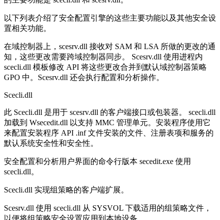
以下列表介绍了安全配置引擎的这些主要功能以及其他安全设
置相关功能。
在域控制器上，scesrv.dll 接收对 SAM 和 LSA 所做的更改的通
知，这些更改需要跨域控制器同步。 Scesrv.dll 使用进程内
scecli.dll 模板修改 API 将这些更改合并到默认域控制器策略
GPO 中。Scesrv.dll 还会执行配置和分析操作。
Scecli.dll
此 Scecli.dll 是用于 scesrv.dll 的客户端接口或包装器。 scecli.dll
加载到 Wsecedit.dll 以支持 MMC 管理单元。安装程序使用它
来配置安装程序 API .inf 文件安装的文件、注册表项和服务的
默认系统安全性和安全性。
安全配置和分析用户界面的命令行版本 secedit.exe 使用
scecli.dll。
Scecli.dll 实现组策略的客户端扩展。
Scesrv.dll 使用 scecli.dll 从 SYSVOL 下载适用的组策略文件，
以便将组策略安全设置应用到本地设备。