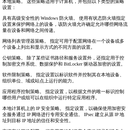
本地策略。 这些策略适用于计算机，并包括以下类型的策略
设置：
具有高级安全性的 Windows 防火墙。 使用有状态防火墙指定
设置来保护网络上的设备，该防火墙允许确定允许哪些网络流
量在设备和网络之间传递。
网络列表管理器策略。 指定可用于配置网络在一个设备或多
个设备上列出和显示方式的不同方面的设置。
公钥策略。 除了某些证书路径和服务设置外，还指定用于控
制加密文件系统、数据保护和 BitLocker 驱动器加密的设置。
软件限制策略。 指定设置以标识软件并控制其在本地设备、
组织单位、域或站点上运行的能力。
应用程序控制策略。 指定设置，以根据文件的唯一标识控制
哪些用户或组可以在组织中运行特定应用程序。
本地计算机上的 IP 安全策略。 指定设置，以确保使用加密安
全服务通过 IP 网络进行专用安全通信。 IPsec 建立从源 IP 地
址到目标 IP 地址的信任和安全性。