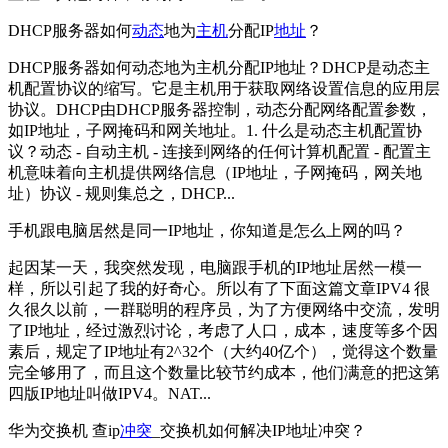
DHCP服务器如何
动态
地为
主机
分配IP
地址
？
DHCP服务器如何动态地为主机分配IP地址？DHCP是动态主
机配置协议的缩写。它是主机用于获取网络设置信息的应用层
协议。DHCP由DHCP服务器控制，动态分配网络配置参数，
如IP地址，子网掩码和网关地址。1. 什么是动态主机配置协
议？动态 - 自动主机 - 连接到网络的任何计算机配置 - 配置主
机意味着向主机提供网络信息（IP地址，子网掩码，网关地
址）协议 - 规则集总之，DHCP...
手机跟电脑居然是同一IP地址，你知道是怎么上网的吗？
起因某一天，我突然发现，电脑跟手机的IP地址居然一模一
样，所以引起了我的好奇心。所以有了下面这篇文章IPV4 很
久很久以前，一群聪明的程序员，为了方便网络中交流，发明
了IP地址，经过激烈讨论，考虑了人口，成本，速度等多个因
素后，规定了IP地址有2^32个（大约40亿个），觉得这个数量
完全够用了，而且这个数量比较节约成本，他们满意的把这第
四版IP地址叫做IPV4。NAT...
华为交换机 查ip
冲突
_交换机如何解决IP地址冲突？