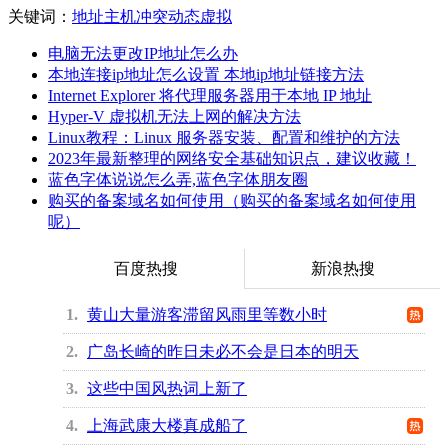
关键词：
地址
主机
冲突
动态
虚拟
电脑无法更改IP地址怎么办
本地连接ip地址怎么设置 本地ip地址链接方法
Internet Explorer 将代理服务器用于本地 IP 地址
Hyper-V 虚拟机无法上网的解决方法
Linux教程：Linux 服务器安装、配置和维护的方法
2023年最新整理的网络安全基础知识点，建议收藏！
蓝色字体说说怎么弄,蓝色字体朋友圈
购买的备案域名如何使用（购买的备案域名如何使用
呢）
百度热搜
新浪热搜
1
黄山大量游客滞留风雨里等数小时
2
广岛长崎的昨日未必不会是日本的明天
3
这些中国风热词上新了
4
上海武康大楼真成船了