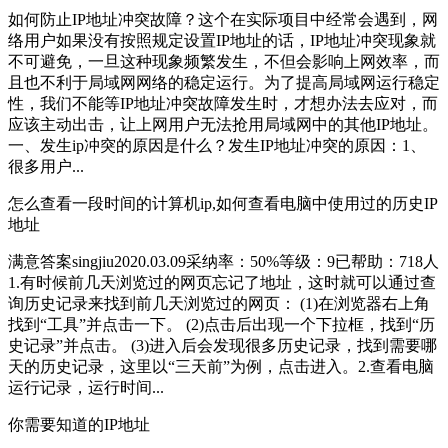
如何防止IP地址冲突故障？这个在实际项目中经常会遇到，网
络用户如果没有按照规定设置IP地址的话，IP地址冲突现象就
不可避免，一旦这种现象频繁发生，不但会影响上网效率，而
且也不利于局域网网络的稳定运行。为了提高局域网运行稳定
性，我们不能等IP地址冲突故障发生时，才想办法去应对，而
应该主动出击，让上网用户无法抢用局域网中的其他IP地址。
一、发生ip冲突的原因是什么？发生IP地址冲突的原因：1、
很多用户...
怎么查看一段时间的计算机ip,如何查看电脑中使用过的历史IP
地址
满意答案singjiu2020.03.09采纳率：50%等级：9已帮助：718人
1.有时候前几天浏览过的网页忘记了地址，这时就可以通过查
询历史记录来找到前几天浏览过的网页： (1)在浏览器右上角
找到“工具”并点击一下。 (2)点击后出现一个下拉框，找到“历
史记录”并点击。 (3)进入后会发现很多历史记录，找到需要哪
天的历史记录，这里以“三天前”为例，点击进入。2.查看电脑
运行记录，运行时间...
你需要知道的IP地址