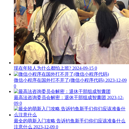
现在年轻人为什么都怕上班?
2024-09-15
0
微信小程序在国外打不开了(微信小程序代码)
2023-12-09
0
最高法咨询委员会解密：退休干部组成智囊团
2023-12-
09
0
最全的萌新入门攻略 告诉钓鱼新手们你们应该准备什么
注意什么
2023-12-09
0