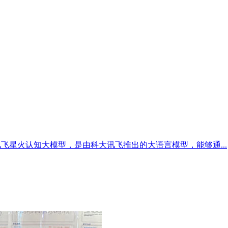
讯飞星火认知大模型，是由科大讯飞推出的大语言模型，能够通...