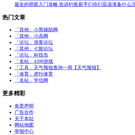
最全的萌新入门攻略 告诉钓鱼新手们你们应该准备什么
热门文章
「其他」
小黑辅助网
「其他」
小高网
「论坛」
浪客论坛
「其他」
七散论坛
「论坛」
科技岛
「名站」
4399游戏
「工具」
天气预报查询一周【天气预报】
「体育」
虎扑体育
「名站」
学信网
更多精彩
免责声明
广告合作
关于本站
网站地图
举报中心