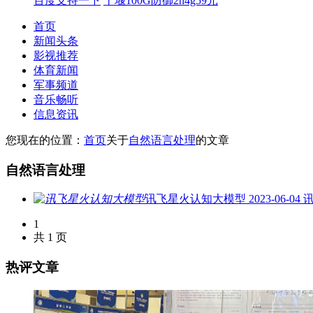
百度支持一下
十堰100G防御2h4g59元
首页
新闻头条
影视推荐
体育新闻
军事频道
音乐畅听
信息资讯
您现在的位置：
首页
关于
自然语言处理
的文章
自然语言处理
讯飞星火认知大模型
2023-06-04
1
共 1 页
热评文章