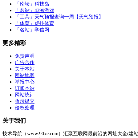
「论坛」
科技岛
「名站」
4399游戏
「工具」
天气预报查询一周【天气预报】
「体育」
虎扑体育
「名站」
学信网
更多精彩
免责声明
广告合作
关于本站
网站地图
举报中心
订阅本站
网站统计
收录提交
侵权处理
关于我们
技术导航（www.90xe.com）汇聚互联网最前沿的网址大