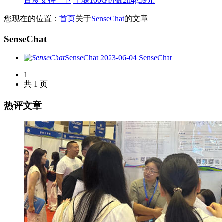
百度支持一下
十堰100G防御2h4g59元
您现在的位置：
首页
关于
SenseChat
的文章
SenseChat
SenseChat
2023-06-04
SenseChat
1
共 1 页
热评文章