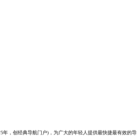
全(建站5年，创经典导航门户)，为广大的年轻人提供最快捷最有