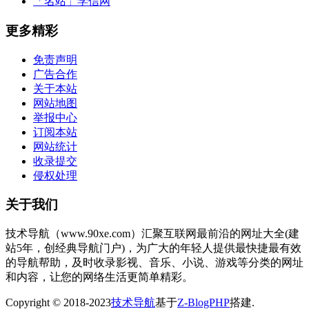
「名站」
学信网
更多精彩
免责声明
广告合作
关于本站
网站地图
举报中心
订阅本站
网站统计
收录提交
侵权处理
关于我们
技术导航（www.90xe.com）汇聚互联网最前沿的网址大全(建
站5年，创经典导航门户)，为广大的年轻人提供最快捷最有效
的导航帮助，及时收录影视、音乐、小说、游戏等分类的网址
和内容，让您的网络生活更简单精彩。
Copyright © 2018-2023
技术导航
基于
Z-BlogPHP
搭建.