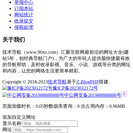
举报中心
订阅本站
网站统计
收录提交
侵权处理
关于我们
技术导航（www.90xe.com）汇聚互联网最前沿的网址大全(建
站5年，创经典导航门户)，为广大的年轻人提供最快捷最有效
的导航帮助，及时收录影视、音乐、小说、游戏等分类的网址
和内容，让您的网络生活更简单精彩。
Copyright © 2018-2023
技术导航
基于
Z-BlogPHP
搭建.
豫ICP备2023012172号
中公网安备201988888888号
页面加载时长：0.05秒
数据库查询：9 次
占用内存：0.96MB
添加自定义网址
显示名称
网址