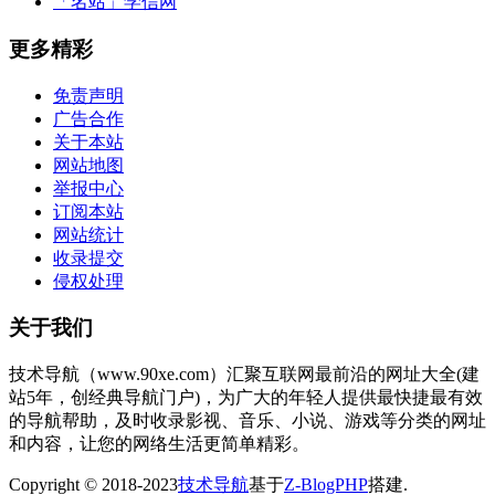
「名站」
学信网
更多精彩
免责声明
广告合作
关于本站
网站地图
举报中心
订阅本站
网站统计
收录提交
侵权处理
关于我们
技术导航（www.90xe.com）汇聚互联网最前沿的网址大全(建
站5年，创经典导航门户)，为广大的年轻人提供最快捷最有效
的导航帮助，及时收录影视、音乐、小说、游戏等分类的网址
和内容，让您的网络生活更简单精彩。
Copyright © 2018-2023
技术导航
基于
Z-BlogPHP
搭建.