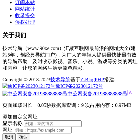
订阅本站
网站统计
收录提交
侵权处理
关于我们
技术导航（www.90xe.com）汇聚互联网最前沿的网址大全(建
站5年，创经典导航门户)，为广大的年轻人提供最快捷最有效
的导航帮助，及时收录影视、音乐、小说、游戏等分类的网址
和内容，让您的网络生活更简单精彩。
Copyright © 2018-2023
技术导航
基于
Z-BlogPHP
搭建.
豫ICP备2023012172号
中公网安备201988888888号
页面加载时长：0.05秒
数据库查询：9 次
占用内存：0.97MB
添加自定义网址
显示名称
网址
取消
确认