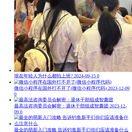
现在年轻人为什么都怕上班?
2024-09-15
0
微信小程序在国外打不开了(微信小程序代码)
2023-12-09
0
最高法咨询委员会解密：退休干部组成智囊团
2023-12-
09
0
最全的萌新入门攻略 告诉钓鱼新手们你们应该准备什么