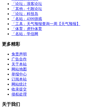
「论坛」
浪客论坛
「其他」
七散论坛
「论坛」
科技岛
「名站」
4399游戏
「工具」
天气预报查询一周【天气预报】
「体育」
虎扑体育
「名站」
学信网
更多精彩
免责声明
广告合作
关于本站
网站地图
举报中心
订阅本站
网站统计
收录提交
侵权处理
关于我们