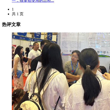
一，很多在使用的过程...
1
共 1 页
热评文章