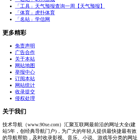
「工具」
天气预报查询一周【天气预报】
「体育」
虎扑体育
「名站」
学信网
更多精彩
免责声明
广告合作
关于本站
网站地图
举报中心
订阅本站
网站统计
收录提交
侵权处理
关于我们
技术导航（www.90xe.com）汇聚互联网最前沿的网址大全(建
站5年，创经典导航门户)，为广大的年轻人提供最快捷最有效
的导航帮助，及时收录影视、音乐、小说、游戏等分类的网址