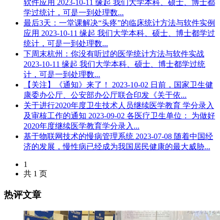
软件应用
2023-10-11
缘起 我们大学本科、硕士、博士都
学过统计，可是一到处理数...
最后3天：一堂课解决“头疼”的临床统计方法与软件实例
应用
2023-10-11
缘起 我们大学本科、硕士、博士都学过
统计，可是一到处理数...
下周末杭州：你没有听过的医学统计方法与软件实战
2023-10-11
缘起 我们大学本科、硕士、博士都学过统
计，可是一到处理数...
【关注】《通知》来了！
2023-10-02
日前，国家卫生健
康委办公厅、公安部办公厅联合印发《关于依...
关于进行2020年度卫生技术人员继续医学教育 学分录入
及审核工作的通知
2023-09-02
各医疗卫生单位： 为做好
2020年度继续医学教育学分录入...
基于物联网技术的慢病管理系统
2023-07-08
随着中国经
济的发展，慢性病已经成为我国居民健康的最大威胁...
1
共 1 页
热评文章