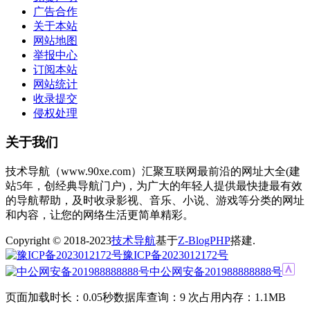
广告合作
关于本站
网站地图
举报中心
订阅本站
网站统计
收录提交
侵权处理
关于我们
技术导航（www.90xe.com）汇聚互联网最前沿的网址大全(建
站5年，创经典导航门户)，为广大的年轻人提供最快捷最有效
的导航帮助，及时收录影视、音乐、小说、游戏等分类的网址
和内容，让您的网络生活更简单精彩。
Copyright © 2018-2023
技术导航
基于
Z-BlogPHP
搭建.
豫ICP备2023012172号
中公网安备201988888888号
页面加载时长：0.05秒
数据库查询：9 次
占用内存：1.1MB