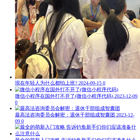
现在年轻人为什么都怕上班?
2024-09-15
0
微信小程序在国外打不开了(微信小程序代码)
2023-12-09
0
最高法咨询委员会解密：退休干部组成智囊团
2023-12-
09
0