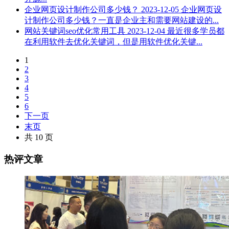
企业网页设计制作公司多少钱？
2023-12-05
企业网页设
计制作公司多少钱？一直是企业主和需要网站建设的...
网站关键词seo优化常用工具
2023-12-04
最近很多学员都
在利用软件去优化关键词，但是用软件优化关键...
1
2
3
4
5
6
下一页
末页
共 10 页
热评文章