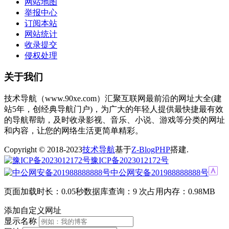
网站地图
举报中心
订阅本站
网站统计
收录提交
侵权处理
关于我们
技术导航（www.90xe.com）汇聚互联网最前沿的网址大全(建
站5年，创经典导航门户)，为广大的年轻人提供最快捷最有效
的导航帮助，及时收录影视、音乐、小说、游戏等分类的网址
和内容，让您的网络生活更简单精彩。
Copyright © 2018-2023
技术导航
基于
Z-BlogPHP
搭建.
豫ICP备2023012172号
中公网安备201988888888号
页面加载时长：0.05秒
数据库查询：9 次
占用内存：0.98MB
添加自定义网址
显示名称