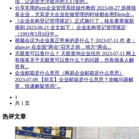
现，让远在大洋彼岸的人们变的...
分享常用的erp企业管理系统操作教程
2023-08-27
选择很
多企业，尤其是大企业在做管理的时候都会用到erp企...
《企业名称登记管理规定》正式施行了，核名要掌握新
规则
2023-08-21
全文如下： 企业名称登记管理规定
（1991年5月6日中...
视频会议为企业真正带来的是什么？
2023-07-11
作 者：
ahaway 在全国“两会”召开之前，地方“两会...
天眼查可以查什么？ 天眼查询企业信息
2023-07-11
网上
有很多关于天眼查可以查什么？的问题，也有很多人解
答有...
企业邮箱是什么意思（网易企业邮箱是什么意思）
2023-07-09
【前言】企业邮箱是什么意思？攻略问题解
答，快速解疑答惑“...
1
共 1 页
热评文章