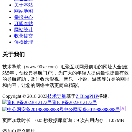
关于本站
网站地图
举报中心
订阅本站
网站统计
收录提交
侵权处理
关于我们
技术导航（www.90xe.com）汇聚互联网最前沿的网址大全(建
站5年，创经典导航门户)，为广大的年轻人提供最快捷最有效
的导航帮助，及时收录影视、音乐、小说、游戏等分类的网址
和内容，让您的网络生活更简单精彩。
Copyright © 2018-2023
技术导航
基于
Z-BlogPHP
搭建.
豫ICP备2023012172号
中公网安备201988888888号
页面加载时长：0.05秒
数据库查询：9 次
占用内存：1.07MB
添加自定义网址