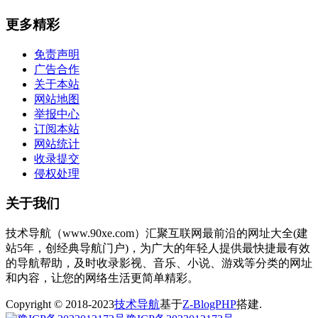
更多精彩
免责声明
广告合作
关于本站
网站地图
举报中心
订阅本站
网站统计
收录提交
侵权处理
关于我们
技术导航（www.90xe.com）汇聚互联网最前沿的网址大全(建
站5年，创经典导航门户)，为广大的年轻人提供最快捷最有效
的导航帮助，及时收录影视、音乐、小说、游戏等分类的网址
和内容，让您的网络生活更简单精彩。
Copyright © 2018-2023
技术导航
基于
Z-BlogPHP
搭建.