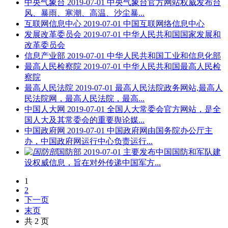
中央气象台
2019-07-01
中央气象台官方网站权威发布台
风、暴雨、寒潮、高温、沙尘暴...
互联网信息中心
2019-07-01
中国互联网络信息中心
发展改革委员会
2019-07-01
中华人民共和国国家发展和
改革委员会
信息产业部
2019-07-01
中华人民共和国工业和信息化部
最高人民检察院
2019-07-01
中华人民共和国最高人民检
察院
最高人民法院
2019-07-01
最高人民法院政务网站,最高人
民法院网，最高人民法院，最高...
中国人大网
2019-07-01
全国人大常委会官方网站，是全
国人大及其常委会的重要舆论媒...
中国政府网
2019-07-01
中国政府网由国务院办公厅主
办，中国政府网运行中心负责运行...
国防部
2019-07-01
主要发布中国国防和军队建
设权威信息，旨在对外传递中国军方...
1
2
下一页
末页
共 2 页