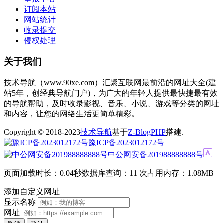
订阅本站
网站统计
收录提交
侵权处理
关于我们
技术导航（www.90xe.com）汇聚互联网最前沿的网址大全(建
站5年，创经典导航门户)，为广大的年轻人提供最快捷最有效
的导航帮助，及时收录影视、音乐、小说、游戏等分类的网址
和内容，让您的网络生活更简单精彩。
Copyright © 2018-2023
技术导航
基于
Z-BlogPHP
搭建.
豫ICP备2023012172号
中公网安备201988888888号
页面加载时长：0.04秒
数据库查询：11 次
占用内存：1.08MB
添加自定义网址
显示名称
网址