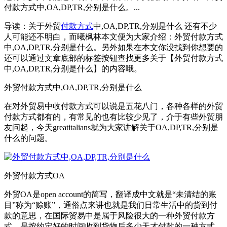
付款方式中,OA,DP,TR,分别是什么。...
导读：关于外贸
付款方式
中,OA,DP,TR,分别是什么 还有不少
人可能还不明白，而曦枫林本文便为大家介绍：外贸付款方式
中,OA,DP,TR,分别是什么。另外如果在本文你没找到你想要的
还可以通过文章底部的标签按钮查找更多关于【外贸付款方式
中,OA,DP,TR,分别是什么】的内容哦。
外贸付款方式中,OA,DP,TR,分别是什么
在对外贸易中收付款方式可以说是五花八门，各种各样的外贸
付款方式都有的，有常见的也有比较少见了，介于有些外贸朋
友问起，今天greatitalians就为大家讲解关于OA,DP,TR,分别是
什么的问题。
外贸付款方式OA
外贸OA是open account的简写，翻译成中文就是“未清结的账
目”称为“赊账”，通俗点来讲也就是我们日常生活中的货到付
款的意思，在国际贸易中是属于风险很大的一种外贸付款方
式，是按约定好的时间收到货物后多少天才付款的一种方式，