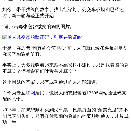
如今，带干扰线的数字、找出红绿灯、公交车或烟囱已经过
时，新一轮考验正式开始——
“请点击每张包含微笑的狗的图片。”
于是，在思考“狗真的会笑吗”之前，人们就已经条件反射地研
究起了狗狗的笑容。
事实上，大多数狗看起来既不高兴也不难过，只是张着嘴的算
不算笑？还是说它们吐舌头才算笑？
这个问题的答案，只有成功通过的人才能知道。
而作为老互
联网
居民，也没人能忘记曾被12306网站验证码支
配的恐惧。
2015年，如果想顺利买到火车票，抢票页面的“余票充足”并不
能代表能买到，只有在付款前的验证码环节顺利通关，才算成
功一半。