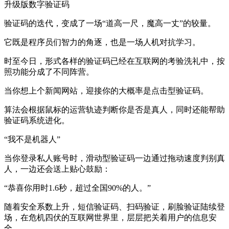
升级版数字验证码
验证码的迭代，变成了一场“道高一尺，魔高一丈”的较量。
它既是程序员们智力的角逐，也是一场人机对抗学习。
时至今日，形式各样的验证码已经在互联网的考验洗礼中，按
照功能分成了不同阵营。
当你想上个新闻网站，迎接你的大概率是点击型验证码。
算法会根据鼠标的运营轨迹判断你是否是真人，同时还能帮助
验证码系统进化。
“我不是机器人”
当你登录私人账号时，滑动型验证码一边通过拖动速度判别真
人，一边还会送上贴心鼓励：
“恭喜你用时1.6秒，超过全国90%的人。”
随着安全系数上升，短信验证码、扫码验证，刷脸验证陆续登
场，在危机四伏的互联网世界里，层层把关着用户的信息安
全。