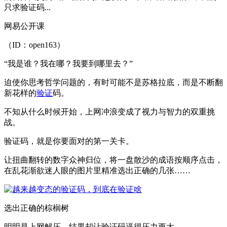
只求验证码...
网易公开课
（ID：open163）
“我是谁？我在哪？我要到哪里去？”
迫使你思考哲学问题的，有时可能不是苏格拉底，而是不断翻
新花样的
验证
码。
不知从什么时候开始，上网冲浪变成了视力与智力的双重挑
战。
验证码，就是你要面对的第一关卡。
让扭曲翻转的数字众神归位，将一盘散沙的成语按顺序点击，
在乱花渐欲迷人眼的图片里精准选出正确的几张……
选出正确的棕榈树
明明是上网解压，结果却让验证码逼得压力更大。