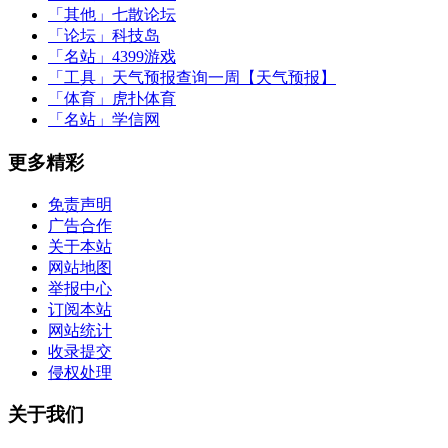
「其他」
七散论坛
「论坛」
科技岛
「名站」
4399游戏
「工具」
天气预报查询一周【天气预报】
「体育」
虎扑体育
「名站」
学信网
更多精彩
免责声明
广告合作
关于本站
网站地图
举报中心
订阅本站
网站统计
收录提交
侵权处理
关于我们