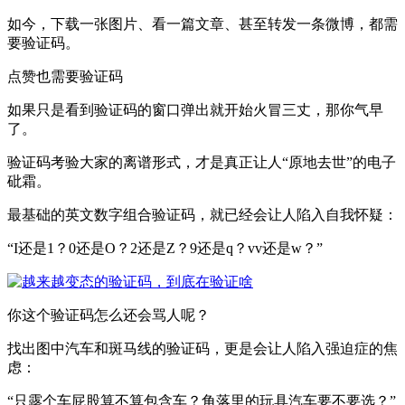
如今，下载一张图片、看一篇文章、甚至转发一条微博，都需
要验证码。
点赞也需要验证码
如果只是看到验证码的窗口弹出就开始火冒三丈，那你气早
了。
验证码考验大家的离谱形式，才是真正让人“原地去世”的电子
砒霜。
最基础的英文数字组合验证码，就已经会让人陷入自我怀疑：
“I还是1？0还是O？2还是Z？9还是q？vv还是w？”
你这个验证码怎么还会骂人呢？
找出图中汽车和斑马线的验证码，更是会让人陷入强迫症的焦
虑：
“只露个车屁股算不算包含车？角落里的玩具汽车要不要选？”