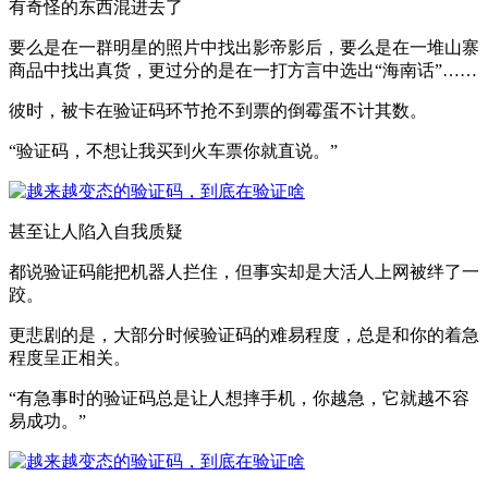
有奇怪的东西混进去了
要么是在一群明星的照片中找出影帝影后，要么是在一堆山寨
商品中找出真货，更过分的是在一打方言中选出“海南话”……
彼时，被卡在验证码环节抢不到票的倒霉蛋不计其数。
“验证码，不想让我买到火车票你就直说。”
甚至让人陷入自我质疑
都说验证码能把机器人拦住，但事实却是大活人上网被绊了一
跤。
更悲剧的是，大部分时候验证码的难易程度，总是和你的着急
程度呈正相关。
“有急事时的验证码总是让人想摔手机，你越急，它就越不容
易成功。”