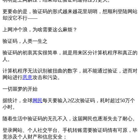
更要命的是，验证码的形式越来越花里胡哨，想顺利登陆网站
却没它不行——
上网冲个浪，为啥需要这么麻烦？
验证码，人类一生之
验证码的初衷其实很简单，就是用来区分计算机程序和真正的
人。
计算机程序无法识别被扭曲的数字，就不能通过验证，进而对
网站进行
恶意
攻击和污染。
一切噩梦的开始
据统计，全球
网民
每天要输入2亿次验证码，耗时超过50万个
小时。
随着生活中验证码的无孔不入，这届网民也逐渐失去了耐心。
登录网站、个人社交平台、手机转账需要验证码情有可原，毕
竟涉及个人财产和信息安全；