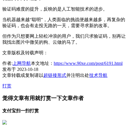
验证码难度的提升，反映的是人工智能技术的进步。
当机器越来越“聪明”，人类面临的挑战便越来越多，再复杂的
验证码，也会有走投无路的一天，需要寻求新的改革。
但作为只想要网上轻松冲浪的用户，我们只求验证码，别再让
我找出图片中微笑的狗、云做的马了。
文章版权及转载声明：
作者:
上网导航
本文地址：
https://www.90xe.com/post/6191.html
发布于 2023-10-18
文章转载或复制请以
超链接形式
并注明出处
技术导航
打赏
觉得文章有用就打赏一下文章作者
支付宝扫一扫打赏