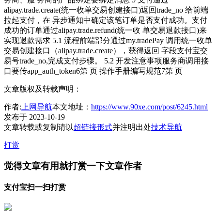
alipay.trade.create(统一收单交易创建接口)返回trade_no 给前端
拉起支付，在 异步通知中确定该笔订单是否支付成功。支付
成功的订单通过alipay.trade.refund(统一收 单交易退款接口)来
实现退款需求 5.1 流程前端部分通过my.tradePay 调用统一收单
交易创建接口（alipay.trade.create），获得返回 字段支付宝交
易号trade_no,完成支付步骤。 5.2 开发注意事项服务商调用接
口要传app_auth_token6第 页 操作手册编写规范7第 页
文章版权及转载声明：
作者:
上网导航
本文地址：
https://www.90xe.com/post/6245.html
发布于 2023-10-19
文章转载或复制请以
超链接形式
并注明出处
技术导航
打赏
觉得文章有用就打赏一下文章作者
支付宝扫一扫打赏