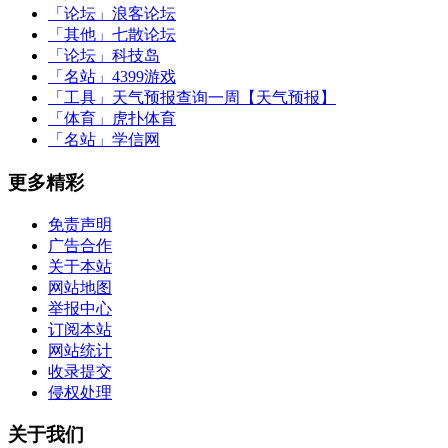
「论坛」
浪客论坛
「其他」
七散论坛
「论坛」
科技岛
「名站」
4399游戏
「工具」
天气预报查询一周【天气预报】
「体育」
虎扑体育
「名站」
学信网
更多精彩
免责声明
广告合作
关于本站
网站地图
举报中心
订阅本站
网站统计
收录提交
侵权处理
关于我们