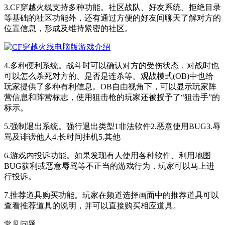
3.CF穿越火线支持多种功能。社区战队、好友系统、拒绝目录
等基础的社区功能外，还有通过方便的好友间聊天了解对方的
位置信息，形成及维持紧密的社区。
4.多种便利系统。战斗时可以确认对方的受伤状态，对战时也
可以怎么杀死对方的、是否是连杀等。观战模式(OB)中也给
玩家提供了多种有利信息。OB自由视角下，可以显示玩家阵
营信息和阵营标志，使用狙击枪的玩家还被授予了“狙击手”的
标示。
5.强制退出系统。强行退出类型1非法软件2.恶意使用BUG3.辱
骂及诽谤他人4.长时间挂机5.其他
6.游戏内投诉功能。如果发现有人使用各种软件、利用地图
BUG获利或恶意辱骂等不正当的游戏行为，玩家可以马上进
行投诉。
7.推荐道具购买功能。玩家在频道选择画面中的推荐道具可以
查看推荐道具的说明，并可以直接购买相应道具。
常见问题