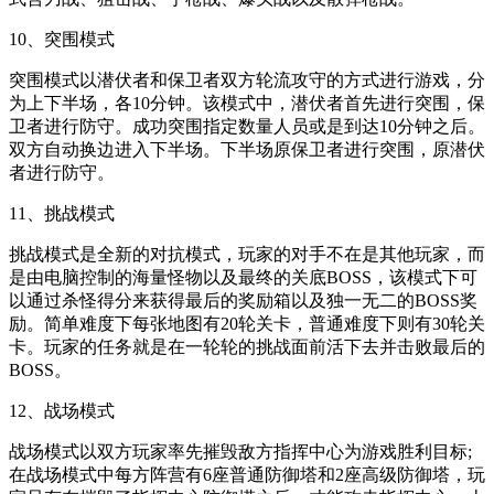
10、突围模式
突围模式以潜伏者和保卫者双方轮流攻守的方式进行游戏，分
为上下半场，各10分钟。该模式中，潜伏者首先进行突围，保
卫者进行防守。成功突围指定数量人员或是到达10分钟之后。
双方自动换边进入下半场。下半场原保卫者进行突围，原潜伏
者进行防守。
11、挑战模式
挑战模式是全新的对抗模式，玩家的对手不在是其他玩家，而
是由电脑控制的海量怪物以及最终的关底BOSS，该模式下可
以通过杀怪得分来获得最后的奖励箱以及独一无二的BOSS奖
励。简单难度下每张地图有20轮关卡，普通难度下则有30轮关
卡。玩家的任务就是在一轮轮的挑战面前活下去并击败最后的
BOSS。
12、战场模式
战场模式以双方玩家率先摧毁敌方指挥中心为游戏胜利目标;
在战场模式中每方阵营有6座普通防御塔和2座高级防御塔，玩