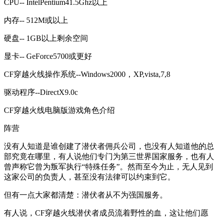
CPU-- IntelPentium41.5Ghz以上
内存-- 512M或以上
硬盘-- 1GB以上剩余空间
显卡-- GeForce5700或更好
CF穿越火线操作系统--Windows2000，XP,vista,7,8
驱动程序--DirectX9.0c
CF穿越火线电脑版游戏角色介绍
阵营
没有人知道是谁创建了潜伏者佣兵公司，也没有人知道他的总
部究竟在哪里，有人说他们专门为第三世界国家服务，也有人
曾声称它曾为叛军执行“特殊任务”。然而至今为止，无人见到
这家公司的负责人，甚至没有法律可以约束到它。
但有一点大家都清楚：潜伏者从不为强国服务。
有人说，CF穿越火线潜伏者成员流着野性的血，这让他们愿