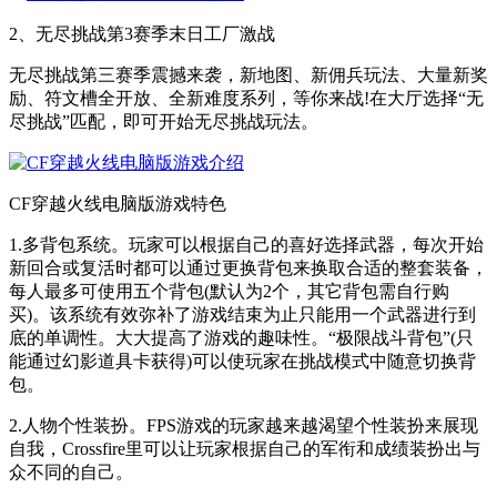
2、无尽挑战第3赛季末日工厂激战
无尽挑战第三赛季震撼来袭，新地图、新佣兵玩法、大量新奖
励、符文槽全开放、全新难度系列，等你来战!在大厅选择“无
尽挑战”匹配，即可开始无尽挑战玩法。
CF穿越火线电脑版游戏特色
1.多背包系统。玩家可以根据自己的喜好选择武器，每次开始
新回合或复活时都可以通过更换背包来换取合适的整套装备，
每人最多可使用五个背包(默认为2个，其它背包需自行购
买)。该系统有效弥补了游戏结束为止只能用一个武器进行到
底的单调性。大大提高了游戏的趣味性。“极限战斗背包”(只
能通过幻影道具卡获得)可以使玩家在挑战模式中随意切换背
包。
2.人物个性装扮。FPS游戏的玩家越来越渴望个性装扮来展现
自我，Crossfire里可以让玩家根据自己的军衔和成绩装扮出与
众不同的自己。