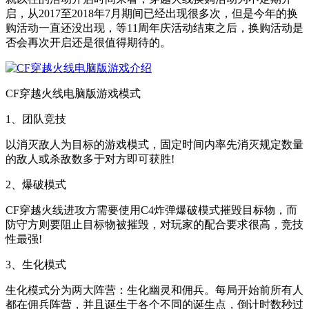
启，从2017至2018年7月期间已经出现很多次，但是今年的换
购活动一直还没出现，等11周年庆活动结束之后，换购活动是
否会再次开启还是很值得期待的。
CF穿越火线电脑版游戏模式
1、团队竞技
以消灭敌人为目标的游戏模式，固定时间内率先消灭规定数量
的敌人或杀敌数多于对方即可获胜!
2、爆破模式
CF穿越火线进攻方需要使用C4炸弹爆破模式摧毁目标物，而
防守方则要阻止目标物被摧毁，对玩家的配合要求很高，竞技
性最强!
3、生化模式
生化模式分为两大阵营：生化幽灵和佣兵。每局开始前所有人
都在佣兵阵营，并且诞生于各个不同的诞生点，倒计时数秒过