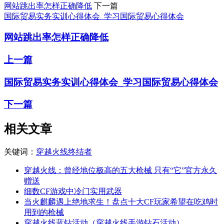
网站跳出率怎样正确降低
下一篇
国际贸易实务实训心得体会_学习国际贸易心得体会
网站跳出率怎样正确降低
上一篇
国际贸易实务实训心得体会_学习国际贸易心得体会
下一篇
相关文章
关键词：
穿越火线
终结者
穿越火线：曾经地位极高的五大枪械 只有“它”官方永久
赠送
细数CF游戏中冷门实用武器
当火麒麟遇上绝地求生！盘点十大CF玩家希望在吃鸡时
用到的枪械
穿越火线蓝钻活动（穿越火线手游钻石活动）