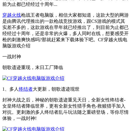
前为止都已经经过十周年...
穿越火线
枪战王者电脑版，相信大家都知道，这款大型的网游
是由腾讯代理推出的一款枪战竞技游戏，跟CS游戏的模式其
实差不多的，这款游戏在早年就已经推出了，到目前为止都已
经经过十周年，还是非常的火爆，多人同时在线，想要感受开
枪的刺激爽快感吗?那就赶紧来下载体验下吧。CF穿越火线电
脑版游戏介绍
一战封神
朝歌遗迹重现，末日工厂降临
1、多人
终结者
大更新，朝歌遗迹现世
封神大战之后，神秘的朝歌遗迹重见天日，全新女性终结者-
女皇终结者降临世界，更有全新女性猎手角色-救赎猎手加入
对抗。更刺激的多人终结者乱斗玩法随之重磅登场，等你尽情
体验，一战封神!