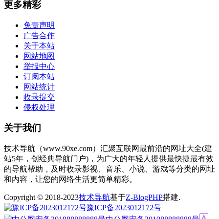
更多精彩
免责声明
广告合作
关于本站
网站地图
举报中心
订阅本站
网站统计
收录提交
侵权处理
关于我们
技术导航（www.90xe.com）汇聚互联网最前沿的网址大全(建
站5年，创经典导航门户)，为广大的年轻人提供最快捷最有效
的导航帮助，及时收录影视、音乐、小说、游戏等分类的网址
和内容，让您的网络生活更简单精彩。
Copyright © 2018-2023
技术导航
基于
Z-BlogPHP
搭建.
豫ICP备2023012172号