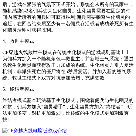
后，游戏在紧张的气氛下正式开始，系统会从所有的玩家中，
随机感染1-2名佣兵变为生化幽灵。生化幽灵需要在固定的时
间内感染所有的佣兵即可获得胜利;佣兵需要躲避生化幽灵的
追赶，在回合结束后至少有一名佣兵存活或者成功杀死所有生
化幽灵活即可获得胜利。
4、救世主模式
CF穿越火线救世主模式在传统生化模式的游戏规则基础上上
为佣兵方加入一个随机角色—救世主，并新增士气系统：通过
杀死生化幽灵而获得攻击力加成的系统。生化幽灵方引入复活
机制：非爆头死亡的僵尸将在5秒后复活。并加入新的怒气系
统。救世主模式下双方对抗更加激烈，充满变数。
5、终结者模式
终结者模式基本玩法基于生化模式，围绕着佣兵与生化幽灵的
对抗，佣兵方加入“幽灵猎手”，生化幽灵方加入“终结者”，玩
法更加多变，对抗更加激烈，比传统的生化模式更加刺激爽
快!