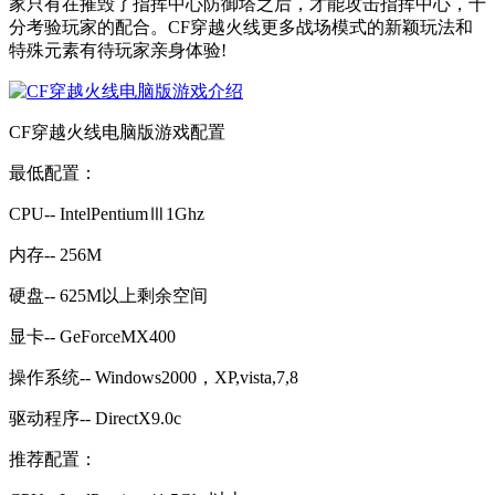
家只有在摧毁了指挥中心防御塔之后，才能攻击指挥中心，十
分考验玩家的配合。CF穿越火线更多战场模式的新颖玩法和
特殊元素有待玩家亲身体验!
CF穿越火线电脑版游戏配置
最低配置：
CPU-- IntelPentiumⅢ1Ghz
内存-- 256M
硬盘-- 625M以上剩余空间
显卡-- GeForceMX400
操作系统-- Windows2000，XP,vista,7,8
驱动程序-- DirectX9.0c
推荐配置：