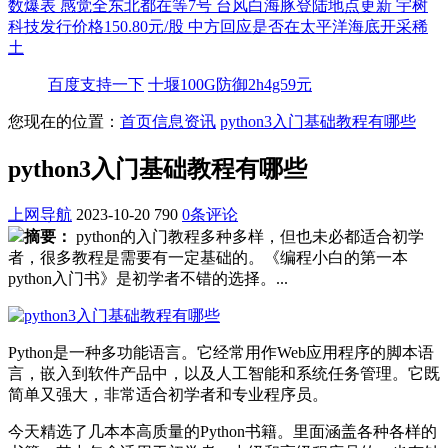
数爆表
感觉全东北都在等7号
台风白海豚登陆地点更新
宇树
科技发行价格150.80元/股
中方回应是否在太平洋海底开采稀
土
百度支持一下
十堰100G防御2h4g59元
您现在的位置：
首页
信息资讯
python3入门基础教程有哪些
python3入门基础教程有哪些
上网导航
2023-10-20
790
0条评论
摘要：
python的入门教程多种多样，但也未必都适合初学
者，很多教程是需要有一定基础的。《编程小白的第一本
python入门书》是初学者不错的选择。...
Python是一种多功能语言。它经常用作Web应用程序的脚本语
言，嵌入到软件产品中，以及人工智能和系统任务管理。它既
简单又强大，非常适合初学者和专业程序员。
今天精选了几本本高质量的Python书籍。里面涵盖各种各样的