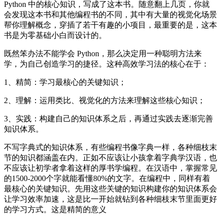
Python 中的核心知识，写成了这本书。随意翻上几页，你就
会发现这本书和其他编程书的不同，其中有大量的视觉化场景
帮你理解概念，穿插了若干有趣的小项目，最重要的是，这本
书是为零基础小白而设计的。
既然笨办法不能学会 Python，那么决定用一种聪明方法来
学，为自己创造学习的捷径。这种高效学习法的核心在于：
1、精简：学习最核心的关键知识；
2、理解：运用类比、视觉化的方法来理解这些核心知识；
3、实践：构建自己的知识体系之后，再通过实践去逐渐完善
知识体系。
不写字典式的知识体系，有些编程书像字典一样，各种细枝末
节的知识都涵盖在内。正如不应该让小孩拿着字典学汉语，也
不应该让初学者拿着这样的厚书学编程。在汉语中，掌握常见
的1500-2000个字就能看懂80%的文字。在编程中，同样有着
最核心的关键知识。先用这些关键的知识构建你的知识体系会
让学习效率加速，这是比一开始就钻到各种细枝末节里面更好
的学习方式。这是精简的意义