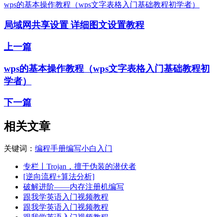
wps的基本操作教程（wps文字表格入门基础教程初学者）
局域网共享设置 详细图文设置教程
上一篇
wps的基本操作教程（wps文字表格入门基础教程初
学者）
下一篇
相关文章
关键词：
编程
手册
编写
小白
入门
专栏丨Trojan，擅于伪装的潜伏者
[逆向流程+算法分析]
破解进阶——内存注册机编写
跟我学英语入门视频教程
跟我学英语入门视频教程