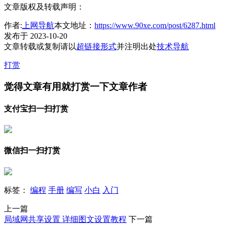
文章版权及转载声明：
作者:
上网导航
本文地址：
https://www.90xe.com/post/6287.html
发布于 2023-10-20
文章转载或复制请以
超链接形式
并注明出处
技术导航
打赏
觉得文章有用就打赏一下文章作者
支付宝扫一扫打赏
微信扫一扫打赏
标签：
编程
手册
编写
小白
入门
上一篇
局域网共享设置 详细图文设置教程
下一篇