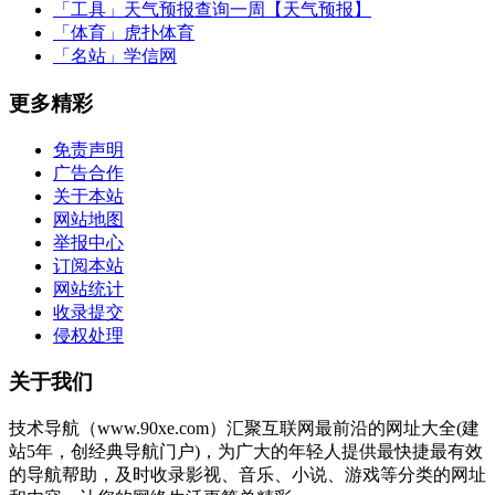
「工具」
天气预报查询一周【天气预报】
「体育」
虎扑体育
「名站」
学信网
更多精彩
免责声明
广告合作
关于本站
网站地图
举报中心
订阅本站
网站统计
收录提交
侵权处理
关于我们
技术导航（www.90xe.com）汇聚互联网最前沿的网址大全(建
站5年，创经典导航门户)，为广大的年轻人提供最快捷最有效
的导航帮助，及时收录影视、音乐、小说、游戏等分类的网址