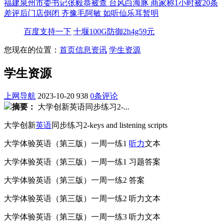
福建泉州市委书记张毅恭被查
台风白海豚
商家称1小时被20条
差评后门店倒闭
齐豫毛阿敏 如听仙乐耳暂明
百度支持一下
十堰100G防御2h4g59元
您现在的位置：
首页
信息资讯
学生资源
学生资源
上网导航
2023-10-20
938
0条评论
摘要：
大学创新英语同步练习2-...
大学创新
英语
同步练习2-keys and listening scripts
大学体验英语（第三版）一周一练1
听力
文本
大学体验英语（第三版）一周一练1 习题答案
大学体验英语（第三版）一周一练2 答案
大学体验英语（第三版）一周一练2 听力文本
大学体验英语（第三版）一周一练3 听力文本