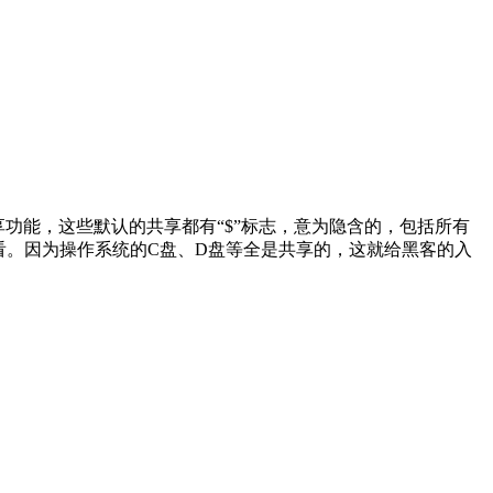
认共享功能，这些默认的共享都有“$”标志，意为隐含的，包括所有
are 查看。因为操作系统的C盘、D盘等全是共享的，这就给黑客的入