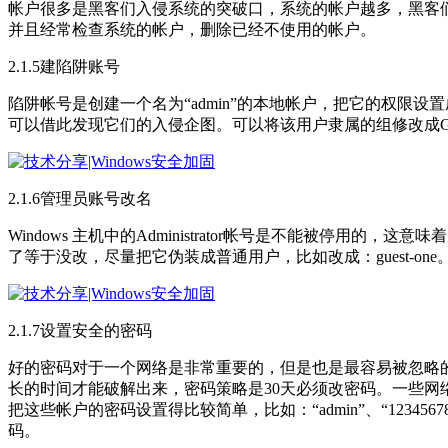
帐户很多是黑客们入侵系统的突破口，系统的帐户越多，黑客
并且经常检查系统的帐户，删除已经不使用的帐户。
2.1.5建陷阱账号
陷阱帐号是创建一个名为“admin”的本地帐户，把它的权限
可以借此发现它们的入侵企图。可以将该用户隶属的组修改成Gu
2.1.6管理员账号改名
Windows 主机中的Administrator帐号是不能被停用的
了等于没改，尽量把它伪装成普通用户，比如改成：guest-o
2.1.7设置安全的密码
好的密码对于一个网络是非常重要的，但是也是最容易被忽略
长的时间才能破解出来，密码策略是30天必须改密码。一些网络管理
把这些帐户的密码设置得比较简单，比如：“admin”、“123
码。