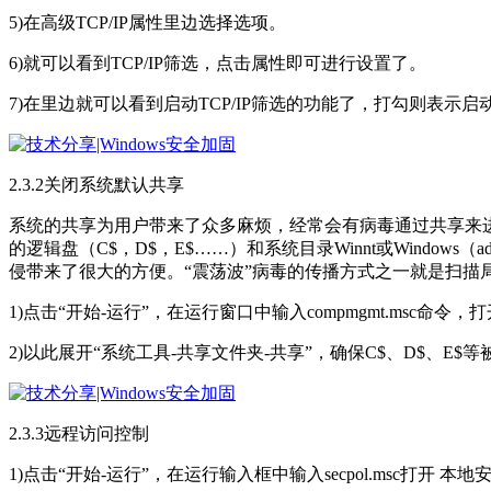
5)在高级TCP/IP属性里边选择选项。
6)就可以看到TCP/IP筛选，点击属性即可进行设置了。
7)在里边就可以看到启动TCP/IP筛选的功能了，打勾则表示
2.3.2关闭系统默认共享
系统的共享为用户带来了众多麻烦，经常会有病毒通过共享来进入电脑
的逻辑盘（C$，D$，E$……）和系统目录Winnt或Window
侵带来了很大的方便。“震荡波”病毒的传播方式之一就是扫描
1)点击“开始-运行”，在运行窗口中输入compmgmt.msc命令
2)以此展开“系统工具-共享文件夹-共享”，确保C$、D$、E$
2.3.3远程访问控制
1)点击“开始-运行”，在运行输入框中输入secpol.msc打开 本