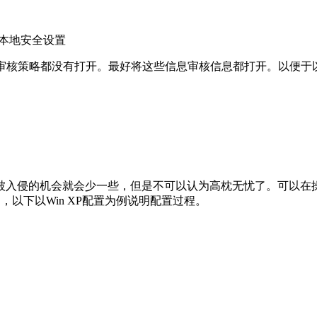
打开本地安全设置
,8个审核策略都没有打开。最好将这些信息审核信息都打开。以
入侵的机会就会少一些，但是不可以认为高枕无忧了。可以在操作
同，以下以Win XP配置为例说明配置过程。