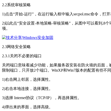
2.2系统审核策略
1)点击“开始-运行”，在运行输入框中输入secpol.msc命令，
2)以此点“安全设置-本地策略-审核策略”，从图中可以看到
项。
2.3网络安全策略
2.3.1关闭不必要的端口
关闭端口意味着减少功能，如果服务器安装在防火墙的后面，被
限制端口，只开放2个端口。WinXP和Win7版本的配置有些不
1)右击网上邻居，选择属性。
2)右击本地连接，选择属性。
3)选择 Internet协议（TCP/IP），再选择属性。
4)弹出来的界面，选择高级。