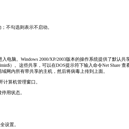
启动；不勾选则表示不启动。
。Windows 2000/XP/2003版本的操作系统提供了默
s（admin$）。这些共享，可以在DOS提示符下输入命令Net Sh
局域网内所有带共享的主机，然后将病毒上传到上面。
，打开计算机管理窗口。
等被停用状态。
地安全设置。