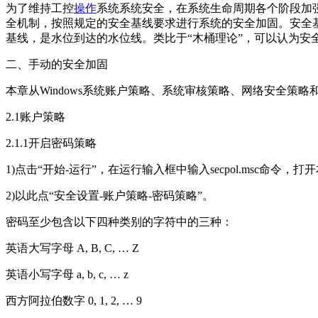
为了维持工控
操作
系统系统安全，在系统生命周期各个阶段加强
全机制，按照规定的安全基线要求进行系统的安全加固。安全基
基线，是水位到达的水位线。类比于“木桶理论”，可以认为
二、手动的安全加固
本章从Windows系统账户策略、系统审核策略、网络安全策略
2.1账户策略
2.1.1开启密码策略
1)点击“开始-运行”，在运行输入框中输入secpol.msc命令，
2)以此点“安全设置-账户策略-密码策略”。
密码至少包含以下四种类别的字符中的三种：
英语大写字母 A, B, C, … Z
英语小写字母 a, b, c, … z
西方阿拉伯数字 0, 1, 2, … 9