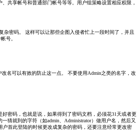
户、共享帐号和普通部门帐号等等。用户组策略设置相应权限，
级复杂密码。 这样可以让那些企图入侵者忙上一段时间了，并且
阱帐号。
tor帐户改名可以有效的防止这一点。 不要使用Admin之类的名字，改
好密码，也就是说，如果得到了密码文档，必须花31天或者更
字符（如admin、Administrator）做用户名，然后又
应该要求用户首此登陆的时候更改成复杂的密码，还要注意经常更改密