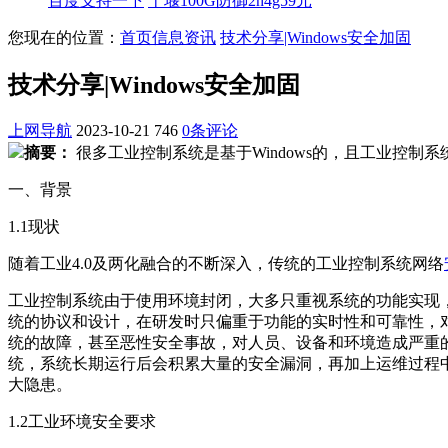
百度支持一下
十堰100G防御2h4g59元
您现在的位置：
首页
信息资讯
技术分享|Windows安全加固
技术分享|Windows安全加固
上网导航
2023-10-21
746
0条评论
摘要：
很多工业控制系统是基于Windows的，且工业控制
一、背景
1.1现状
随着工业4.0及两化融合的不断深入，传统的工业控制系统网络
工业控制系统由于使用环境封闭，大多只重视系统的功能实现，
统的协议和设计，在研发时只偏重于功能的实时性和可靠性，
统的故障，甚至恶性安全事故，对人员、设备和环境造成严重
统，系统长期运行后会积累大量的安全漏洞，再加上运维过程
大隐患。
1.2工业环境安全要求