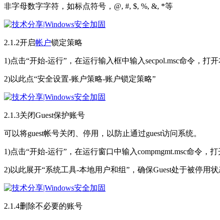
非字母数字字符，如标点符号，@, #, $, %, &, *等
2.1.2开启
帐户
锁定策略
1)点击“开始-运行”，在运行输入框中输入secpol.msc命令，
2)以此点“安全设置-账户策略-账户锁定策略”
2.1.3关闭Guest保护账号
可以将guest帐号关闭、停用，以防止通过guest访问系统。
1)点击“开始-运行”，在运行窗口中输入compmgmt.msc命令
2)以此展开“系统工具-本地用户和组”，确保Guest处于被停用
2.1.4删除不必要的账号