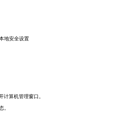
打开本地安全设置
，打开计算机管理窗口。
状态。