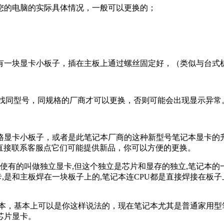
看您的电脑的实际具体情况，一般可以更换的；
块显卡小板子，插在主板上通过螺丝固定好，（类似与台式机，如D
要找同型号，同规格的厂商才可以更换，否则可能会出现显示异常
显卡小板子，或者是此笔记本厂商的这种新型号笔记本显卡的升级显
直接联系客服点它们可能提供新品，你可以方便的更换。
使有的叫做独立显卡,但这个独立是芯片和显存的独立,笔记本的
卡,是和主板焊在一块板子上的,笔记本连CPU都是直接焊接在板子
本，基本上可以是你这样说法的，现在笔记本尤其是普通家用型笔记
芯片显卡。