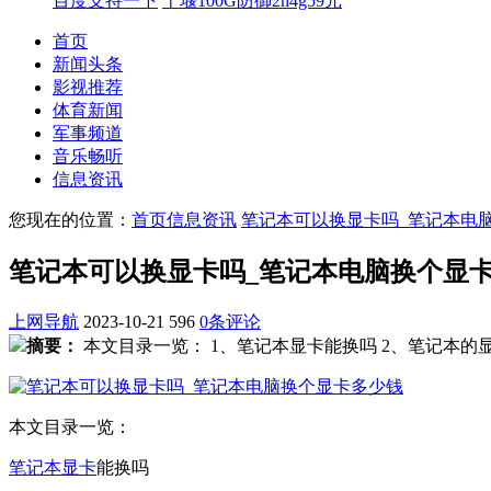
百度支持一下
十堰100G防御2h4g59元
首页
新闻头条
影视推荐
体育新闻
军事频道
音乐畅听
信息资讯
您现在的位置：
首页
信息资讯
笔记本可以换显卡吗_笔记本电
笔记本可以换显卡吗_笔记本电脑换个显
上网导航
2023-10-21
596
0条评论
摘要：
本文目录一览： 1、笔记本显卡能换吗 2、笔记本的
本文目录一览：
笔记本
显卡
能换吗