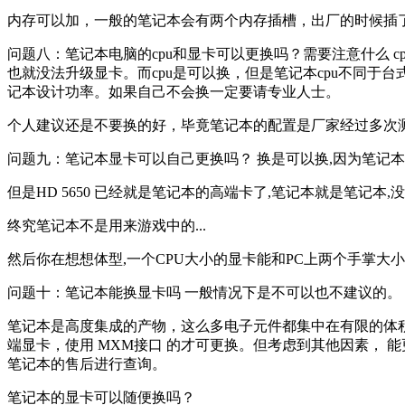
内存可以加，一般的笔记本会有两个内存插槽，出厂的时候插
问题八：笔记本电脑的cpu和显卡可以更换吗？需要注意什么
也就没法升级显卡。而cpu是可以换，但是笔记本cpu不同于
记本设计功率。如果自己不会换一定要请专业人士。
个人建议还是不要换的好，毕竟笔记本的配置是厂家经过多次
问题九：笔记本显卡可以自己更换吗？ 换是可以换,因为笔记本
但是HD 5650 已经就是笔记本的高端卡了,笔记本就是笔记本,没
终究笔记本不是用来游戏中的...
然后你在想想体型,一个CPU大小的显卡能和PC上两个手掌大
问题十：笔记本能换显卡吗 一般情况下是不可以也不建议的。
笔记本是高度集成的产物，这么多电子元件都集中在有限的体
端显卡，使用 MXM接口 的才可更换。但考虑到其他因素，
笔记本的售后进行查询。
笔记本的显卡可以随便换吗？