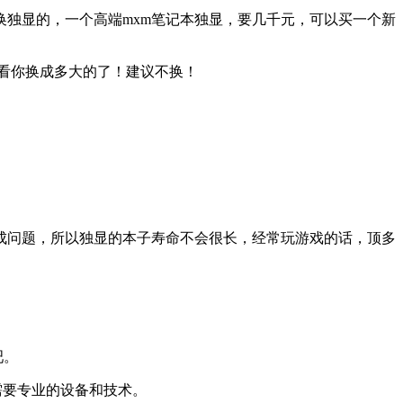
换独显的，一个高端mxm笔记本独显，要几千元，可以买一个新
看你换成多大的了！建议不换！
成问题，所以独显的本子寿命不会很长，经常玩游戏的话，顶多
吧。
需要专业的设备和技术。