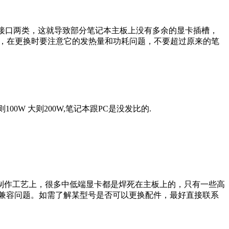
立接口两类，这就导致部分笔记本主板上没有多余的显卡插槽，
混乱，在更换时要注意它的发热量和功耗问题，不要超过原来的笔
00W 大则200W,笔记本跟PC是没发比的.
制作工艺上，很多中低端显卡都是焊死在主板上的，只有一些高
和兼容问题。如需了解某型号是否可以更换配件，最好直接联系