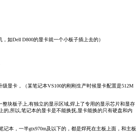
ell D800的显卡就一个小板子插上去的）
。
卡，（某笔记本VS100的刚刚生产时候显卡配置是512M
一整块板子上,有独立的显示区域,焊上了专用的显示芯片和显存
上的,所以,笔记本的显卡是不能换抚,显卡能换的只有硬盘和内
本，一半gtx970m及以下的，都是焊死在主板上面，和主板