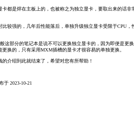
显卡都是焊在主板上的，也被称之为独立显卡，要取出来的话非
时比较强的，几年后性能落后，单独升级独立显卡受限于CPU，
一般这部分的笔记本是说不可以更换独立显卡的，因为即便是更
能更换的，只有采用MXM插槽的显卡才很容易的单独更换。
钱的介绍到此就结束了，希望对您有所帮助！
于 2023-10-21