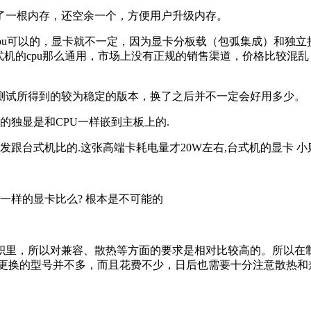
了一根内存，还空余一个，方便用户升级内存。
 cpu可以的，显卡就不一定，因为显卡分板载（包弧集成）和独
台式机的cpu那么通用，市场上没有正规的销售渠道，价格比较
测试所得到的较为稳定的版本，换了之后并不一定会好用多少。
的独显是和CPU一样嵌到主板上的.
发跟台式机比的.这张高端卡耗电量才20W左右,台式机的显卡 小则1
小一样的显卡比么? 根本是不可能的
积里，所以对兼容、散热等方面的要求是相对比较高的。所以在
 能更换的型号并不多，而且花费不少，日后也需要十分注意散热