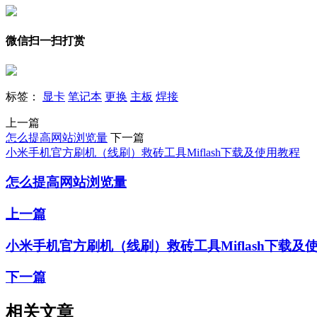
微信扫一扫打赏
标签：
显卡
笔记本
更换
主板
焊接
上一篇
怎么提高网站浏览量
下一篇
小米手机官方刷机（线刷）救砖工具Miflash下载及使用教程
怎么提高网站浏览量
上一篇
小米手机官方刷机（线刷）救砖工具Miflash下载及
下一篇
相关文章