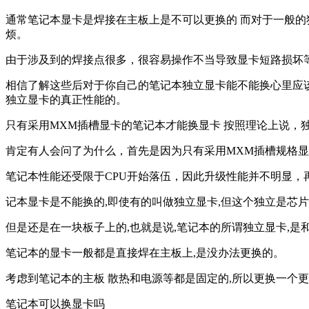
通常笔记本显卡是焊接在主板上是不可以更换的 而对于一般
烦。
由于涉及到的焊接点很多，很容易操作不当导致显卡短路损坏
相信了解这些后对于你自己的笔记本独立显卡能不能换心里应该
独立显卡的真正性能的。
只有采用MXM插槽显卡的笔记本才能换显卡 按照理论上说
肯定有人会问了为什么，首先是因为只有采用MXM插槽规格
笔记本性能还受限于CPU开始落伍，因此升级性能并不明显
记本显卡是不能换的,即使有的叫做独立显卡,但这个独立是芯片
但是还是在一块板子上的,也就是说,笔记本的所谓独立显卡,是
笔记本的显卡一般都是直接焊在主板上,是没办法更换的。
考虑到笔记本的主板 散热和电源等都是固定的,所以更换一个
笔记本可以换显卡吗