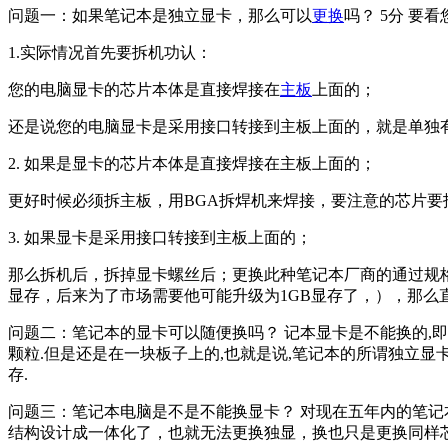
问题一：如果笔记本是独立显卡，那么可以
更换
吗？ 5分 要
1.实际情况首先要拆机功认：
您的电脑显卡的芯片本体是直接焊接在
主板
上面的；
还是说您的电脑显卡是采用接口转接到主板上面的，就是单独有一
2. 如果是显卡的芯片本体是直接焊接在主板上面的；
更好时候必须拆主板，用BGA拆焊机来焊接，要注意的芯片
3. 如果显卡是采用接口转接到主板上面的；
那么拆机后，拆掉显卡螺丝后；更换此种笔记本厂商的通过规格
显存，后来为了市场需要他可能升级为1GB显存了，），那么
问题二：笔记本的显卡可以随便换吗？ 记本显卡是不能换的,即
颗粒.但是还是在一块板子上的,也就是说,笔记本的所谓独立显
存.
问题三：笔记本电脑是不是不能换显卡？ 对现在五年内的笔记
结构设计成一体化了，也就无法更换独显，换也只是更换同样