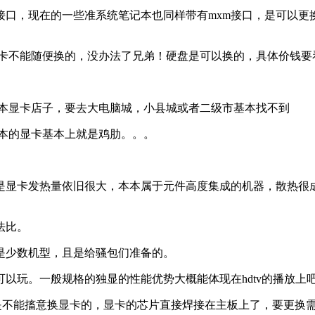
接口，现在的一些准系统笔记本也同样带有mxm接口，是可以更
显卡不能随便换的，没办法了兄弟！硬盘是可以换的，具体价钱要
记本显卡店子，要去大电脑城，小县城或者二级市基本找不到
本的显卡基本上就是鸡肋。。。
是显卡发热量依旧很大，本本属于元件高度集成的机器，散热很
法比。
是少数机型，且是给骚包们准备的。
以玩。一般规格的独显的性能优势大概能体现在hdtv的播放上
是不能搐意换显卡的，显卡的芯片直接焊接在主板上了，要更换