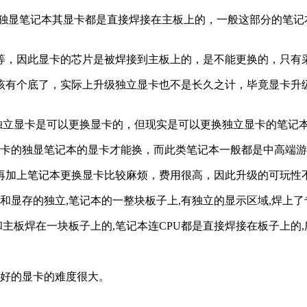
的独显笔记本其显卡都是直接焊接在主板上的，一般这部分的笔记
等，因此显卡的芯片是被焊接到主板上的，是不能更换的，只有
有个底了，实际上升级独立显卡也不是长久之计，毕竟显卡升级
，独立显卡是可以更换显卡的，但现实是可以更换独立显卡的笔记
显卡的独显笔记本的显卡才能换，而此类笔记本一般都是中高端
，再加上笔记本更换显卡比较麻烦，费用很高，因此升级的可玩性
和显存的独立,笔记本的一整块板子上,有独立的显示区域,焊上
和主板焊在一块板子上的,笔记本连CPU都是直接焊接在板子上的
更好的显卡的难度很大。