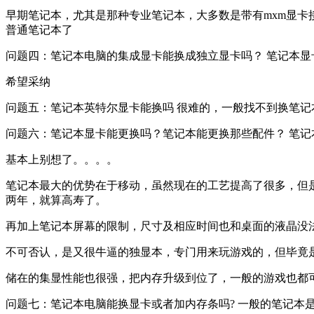
早期笔记本，尤其是那种专业笔记本，大多数是带有mxm显卡
普通笔记本了
问题四：笔记本电脑的集成显卡能换成独立显卡吗？ 笔记本
希望采纳
问题五：笔记本英特尔显卡能换吗 很难的，一般找不到换笔
问题六：笔记本显卡能更换吗？笔记本能更换那些配件？ 笔记
基本上别想了。。。。
笔记本最大的优势在于移动，虽然现在的工艺提高了很多，但
两年，就算高寿了。
再加上笔记本屏幕的限制，尺寸及相应时间也和桌面的液晶没
不可否认，是又很牛逼的独显本，专门用来玩游戏的，但毕竟
储在的集显性能也很强，把内存升级到位了，一般的游戏也都可
问题七：笔记本电脑能换显卡或者加内存条吗? 一般的笔记本