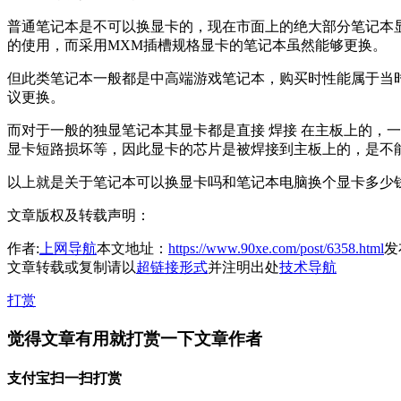
普通笔记本是不可以换显卡的，现在市面上的绝大部分笔记本
的使用，而采用MXM插槽规格显卡的笔记本虽然能够更换。
但此类笔记本一般都是中高端游戏笔记本，购买时性能属于当
议更换。
而对于一般的独显笔记本其显卡都是直接 焊接 在主板上的，
显卡短路损坏等，因此显卡的芯片是被焊接到主板上的，是不
以上就是关于笔记本可以换显卡吗和笔记本电脑换个显卡多少
文章版权及转载声明：
作者:
上网导航
本文地址：
https://www.90xe.com/post/6358.html
发布
文章转载或复制请以
超链接形式
并注明出处
技术导航
打赏
觉得文章有用就打赏一下文章作者
支付宝扫一扫打赏