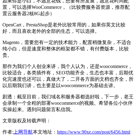
如果你是小白，不愿意花钱，想要有所发展，愿意花时间配
置，可以选择WooCommerce，（比较费服务器资源，推荐配
置云服务器2核8G起步）
OpenCart，PrestaShop是老外比较常用的，如果你英文比较
好，而且喜欢老外的全部的生态，可以选择。
Magento，需要您有一定的技术能力，配置稍微复杂，不适合
纯小白，但是速度和整体的框架都不错，有付费版本，比较
贵。
那作为我们个人创业来讲，我个人认为，还是woocommerce，
比较适合，各类插件有，SEO功能齐全，生态也丰富，后期优
化完速度也还可以，真做大了，二开各方面的文档也齐全，所
以后期我们讲，也主要是以woocommerce为基础去讲。
剧透：截至目前，我们域名和服务器都选好啦，下一步，老王
会录制一个全程的部署woocommerce的视频。希望各位小伙伴
实操起来。遇到问题留言私信我。
文章版权及转载声明：
作者:
上网导航
本文地址：
https://www.90xe.com/post/6456.html