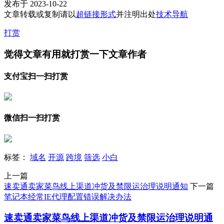
发布于 2023-10-22
文章转载或复制请以
超链接形式
并注明出处
技术导航
打赏
觉得文章有用就打赏一下文章作者
支付宝扫一扫打赏
微信扫一扫打赏
标签：
域名
开源
跨境
筛选
小白
上一篇
速卖通卖家菜鸟线上渠道冲货及禁限运治理说明通知
下一篇
笔记本经常IE代理配置错误解决办法
速卖通卖家菜鸟线上渠道冲货及禁限运治理说明通