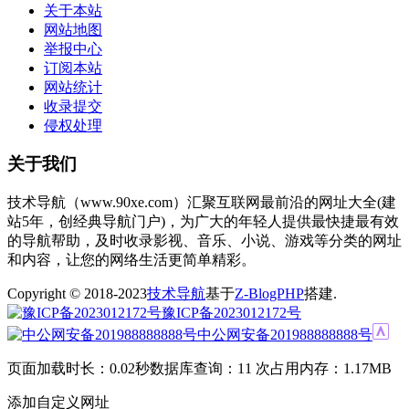
关于本站
网站地图
举报中心
订阅本站
网站统计
收录提交
侵权处理
关于我们
技术导航（www.90xe.com）汇聚互联网最前沿的网址大全(建
站5年，创经典导航门户)，为广大的年轻人提供最快捷最有效
的导航帮助，及时收录影视、音乐、小说、游戏等分类的网址
和内容，让您的网络生活更简单精彩。
Copyright © 2018-2023
技术导航
基于
Z-BlogPHP
搭建.
豫ICP备2023012172号
中公网安备201988888888号
页面加载时长：0.02秒
数据库查询：11 次
占用内存：1.17MB
添加自定义网址