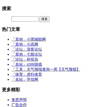
搜索
热门文章
「其他」
小黑辅助网
「其他」
小高网
「论坛」
浪客论坛
「其他」
七散论坛
「论坛」
科技岛
「名站」
4399游戏
「工具」
天气预报查询一周【天气预报】
「体育」
虎扑体育
「名站」
学信网
更多精彩
免责声明
广告合作