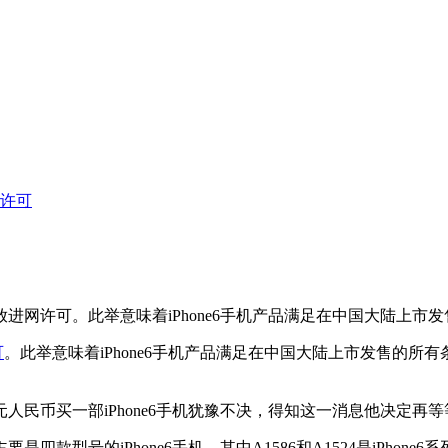
网许可
发放进网许可。此举意味着iPhone6手机产品满足在中国大陆上市发
可
。此举意味着iPhone6手机产品满足在中国大陆上市发售的所有
元人民币买一部iPhone6手机犹豫不决，得知这一消息他决定再等等
号的iPhone6手机。其中A1586和A1524是iPhone6