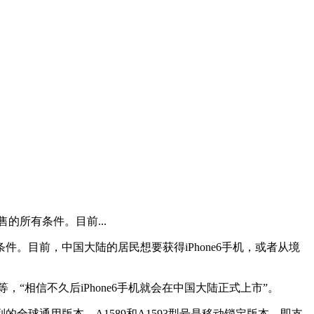
售的所有条件。目前...
条件。目前，中国大陆的居民想要获得iPhone6手机，或者从境
，“相信不久后iPhone6手机就会在中国大陆正式上市”。
系列的全球通用版本，A1589和A1593型号是移动锁定版本，即支