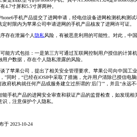
有4.7寸屏和5.5寸屏两种。
Phone6手机产品提交了进网申请，经电信设备进网检测机构测
法定时限内为苹果公司申请进网的手机产品核发了进网许可证。
程序存在泄漏个人
隐私
风险，有被恶意利用的可能性。对此，中国
性，可能方式包括：一是第三方可通过互联网控制用户授信的计算
触用户数据，存在个人隐私泄露的风险。
门约谈了苹果公司，提出了相关安全管理要求。苹果公司向中国工
”同时，“已经在iOS8中采取了措施，允许用户清除已授信电
政府机构就任何产品或服务建立过所谓的‘后门’”，并且“永远不
智能手机产品的进网安全审查和获证产品的监督检查，如发现相
意识，注意保护个人隐私。
于 2023-10-24