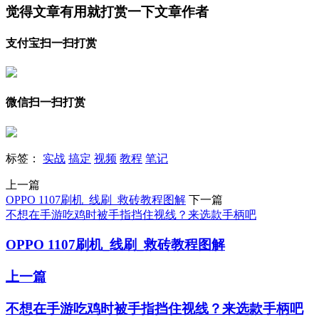
觉得文章有用就打赏一下文章作者
支付宝扫一扫打赏
微信扫一扫打赏
标签：
实战
搞定
视频
教程
笔记
上一篇
OPPO 1107刷机_线刷_救砖教程图解
下一篇
不想在手游吃鸡时被手指挡住视线？来选款手柄吧
OPPO 1107刷机_线刷_救砖教程图解
上一篇
不想在手游吃鸡时被手指挡住视线？来选款手柄吧