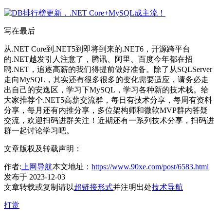
写在最后
从.NET Core到.NET5到即将到来的.NET6，开源跨平台
的.NET越发引人注意了，腾讯、阿里、百度今年都在招
聘.NET，追逐高薪的我们得提前做好准备。除了从SQLServer
走向MySQL，其实还有很多很多的变化需要适应，请务必走
出自己的安逸区，学习下MySQL，学习各种新的技术栈。给
大家推荐个.NET5高薪交流群，每日有技术分享，每周有资料
分享，每月还有内推分享，多位架构师和微软MVP群内答疑
交流，欢迎扫码进群关注！近期还有一系列技术分享，扫码进
群一起讨论学习吧。
文章版权及转载声明：
作者:
上网导航
本文地址：
https://www.90xe.com/post/6583.html
发布于 2023-12-03
文章转载或复制请以
超链接形式
并注明出处
技术导航
打赏