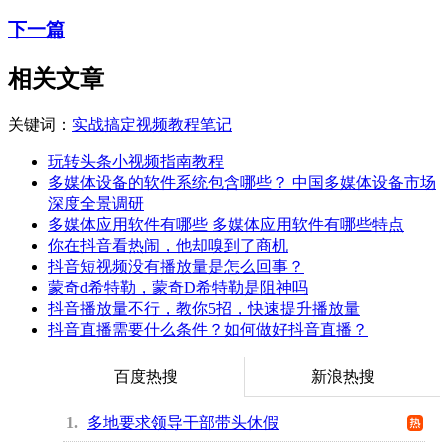
下一篇
相关文章
关键词：
实战
搞定
视频
教程
笔记
玩转头条小视频指南教程
多媒体设备的软件系统包含哪些？ 中国多媒体设备市场
深度全景调研
多媒体应用软件有哪些 多媒体应用软件有哪些特点
你在抖音看热闹，他却嗅到了商机
抖音短视频没有播放量是怎么回事？
蒙奇d希特勒，蒙奇D希特勒是阻神吗
抖音播放量不行，教你5招，快速提升播放量
抖音直播需要什么条件？如何做好抖音直播？
百度热搜
新浪热搜
1
多地要求领导干部带头休假