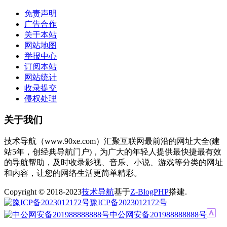
免责声明
广告合作
关于本站
网站地图
举报中心
订阅本站
网站统计
收录提交
侵权处理
关于我们
技术导航（www.90xe.com）汇聚互联网最前沿的网址大全(建
站5年，创经典导航门户)，为广大的年轻人提供最快捷最有效
的导航帮助，及时收录影视、音乐、小说、游戏等分类的网址
和内容，让您的网络生活更简单精彩。
Copyright © 2018-2023
技术导航
基于
Z-BlogPHP
搭建.
豫ICP备2023012172号
中公网安备201988888888号