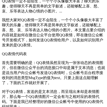
QQ表情一定不会陌生，一个个小头像极大丰富了聊天的乐
趣，使得聊天不再是简单的文字叙述，还能够配上喜、怒、
哀、乐等表达人物心情的小图片。...
我想大家对QQ表情一定不会陌生，一个个小头像极大丰富了
聊天的乐趣，使得聊天不再是简单的文字叙述，还能够配上
喜、怒、哀、乐等表达人物心情的小图片。本文重点要介绍的
内容就是如何在微信公众平台使用QQ表情，即在微信公众帐
号开发模式下，如何发送QQ表情给用户，以及如何识别用户
发来的是QQ表情。
QQ表情代码表
首先需要明确的是：QQ表情虽然呈现为一张张动态的表情图
片，但在微信公众平台的消息接口中却是属于文本消息；也就
是说当用户向公众帐号发送QQ表情时，公众帐号后台程序接
收到的消息类型MsgType的值为text。只要上面这点能理解
了，下面的工作就好开展了。
对于QQ表情，发送的是文本消息，而呈现出来却是表情图
片，那么每一个QQ表情图片一定会有与之相对应的表情代
码。下面是我已经整理好的微信公众帐号中使用的QQ表情代
码对照表：