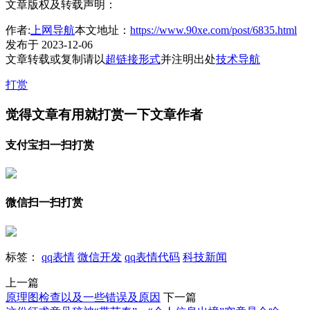
文章版权及转载声明：
作者:
上网导航
本文地址：
https://www.90xe.com/post/6835.html
发布于 2023-12-06
文章转载或复制请以
超链接形式
并注明出处
技术导航
打赏
觉得文章有用就打赏一下文章作者
支付宝扫一扫打赏
微信扫一扫打赏
标签：
qq表情
微信开发
qq表情代码
科技新闻
上一篇
原理图检查以及一些错误及原因
下一篇