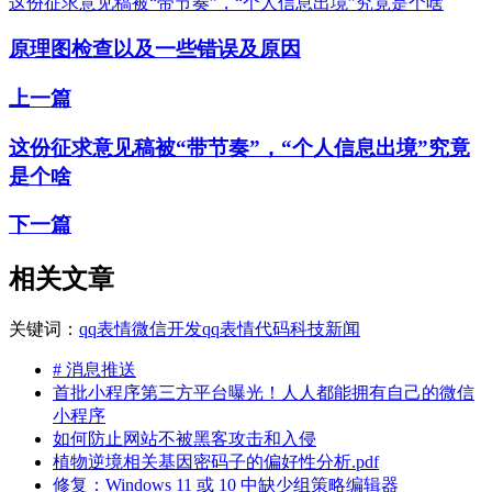
这份征求意见稿被“带节奏”，“个人信息出境”究竟是个啥
原理图检查以及一些错误及原因
上一篇
这份征求意见稿被“带节奏”，“个人信息出境”究竟
是个啥
下一篇
相关文章
关键词：
qq表情
微信开发
qq表情代码
科技新闻
# 消息推送
首批小程序第三方平台曝光！人人都能拥有自己的微信
小程序
如何防止网站不被黑客攻击和入侵
植物逆境相关基因密码子的偏好性分析.pdf
修复：Windows 11 或 10 中缺少组策略编辑器