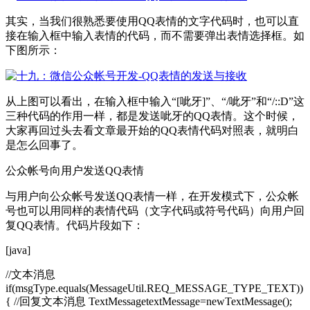
其实，当我们很熟悉要使用QQ表情的文字代码时，也可以直
接在输入框中输入表情的代码，而不需要弹出表情选择框。如
下图所示：
从上图可以看出，在输入框中输入“[呲牙]”、“/呲牙”和“/::D”这
三种代码的作用一样，都是发送呲牙的QQ表情。这个时候，
大家再回过头去看文章最开始的QQ表情代码对照表，就明白
是怎么回事了。
公众帐号向用户发送QQ表情
与用户向公众帐号发送QQ表情一样，在开发模式下，公众帐
号也可以用同样的表情代码（文字代码或符号代码）向用户回
复QQ表情。代码片段如下：
[java]
//文本消息
if(msgType.equals(MessageUtil.REQ_MESSAGE_TYPE_TEXT))
{ //回复文本消息 TextMessagetextMessage=newTextMessage();