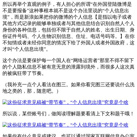
所以再举个直观的例子，有人担心的所谓“在外国登陆微博是
不是要报备”这种事根本就不是这个办法里说的“个人信息出
境”，而是新浪如果把你的微博的个人信息【是指以电子或者
其他方式记录的能够单独或者与其他信息结合识别自然人个人
身份的各种信息，包括但不限于自然人的姓名、出生日期、身
份证件号码、个人生物识别信息、住址、电话号码等。】在你
不知情或者未经你同意的情况下给了外国人或者外国政府，这
才叫“个人信息出境”。
这个办法是要保护每一个国人在“网络运营者”那里不得不留下
的个人隐私信息不被有意无意的泄露到境外，而很多人这次真
的被疯狂带了节奏。
（我补充一点个人看法在图三。如果你看完图三还要说什么洗
地之类的，那，随意吧。）
所以说，某些账号们，做阅读理解题要看清上下文和题干哦！
如果你有什么意见或建议，也可以通过国家互联网信息办公室