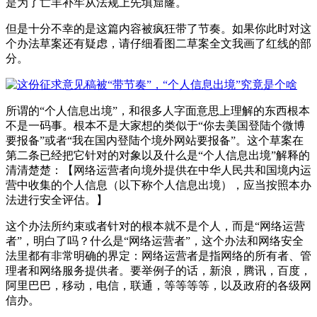
是为了亡羊补牢从法规上先填窟窿。
但是十分不幸的是这篇内容被疯狂带了节奏。如果你此时对这
个办法草案还有疑虑，请仔细看图二草案全文我画了红线的部
分。
所谓的“个人信息出境”，和很多人字面意思上理解的东西根本
不是一码事。根本不是大家想的类似于“你去美国登陆个微博
要报备”或者“我在国内登陆个境外网站要报备”。这个草案在
第二条已经把它针对的对象以及什么是“个人信息出境”解释的
清清楚楚：【网络运营者向境外提供在中华人民共和国境内运
营中收集的个人信息（以下称个人信息出境），应当按照本办
法进行安全评估。】
这个办法所约束或者针对的根本就不是个人，而是“网络运营
者”，明白了吗？什么是“网络运营者”，这个办法和网络安全
法里都有非常明确的界定：网络运营者是指网络的所有者、管
理者和网络服务提供者。要举例子的话，新浪，腾讯，百度，
阿里巴巴，移动，电信，联通，等等等等，以及政府的各级网
信办。