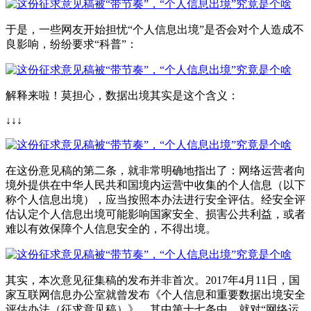
于是，一些网友开始担忧“个人信息出境”是否会对个人造成不
良影响，纷纷要求“科普”：
解释来啦！莫担心，数据出境其实是这个含义：
↓↓↓
在这份意见稿的第二条，就非常明确地指出了：网络运营者向
境外提供在中华人民共和国境内运营中收集的个人信息（以下
称个人信息出境），应当按照本办法进行安全评估。经安全评
估认定个人信息出境可能影响国家安全、损害公共利益，或者
难以有效保障个人信息安全的，不得出境。
其实，本次意见征集稿的发布并非首次。2017年4月11日，国
家互联网信息办公室就曾发布《个人信息和重要数据出境安全
评估办法（征求意见稿）》，其中第十七条中，就对“网络运