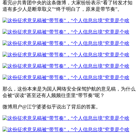
看完@共青团中央的这条微博，大家纷纷表示“看了转发才知
道有多少人是断章取义”“终于明白了，原来是带节奏”。
那么，这份本来是为国人网络安全保驾护航的意见稿，为什么
会被“误读”甚至还有人频频往歪里“带节奏”呢？
微博用户@江宁婆婆似乎说出了背后的答案。