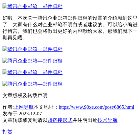
好啦，本次关于腾讯企业邮箱邮件归档的设置的介绍就到这里
了，大家有什么对企业邮箱不明白或者建议的。可以给小编进
行留言。我们也会将做出更好的内容献给大家。那我们就下一
期再见喽。
文章版权及转载声明：
作者:
上网导航
本文地址：
https://www.90xe.com/post/6865.html
发布于 2023-12-07
文章转载或复制请以
超链接形式
并注明出处
技术导航
打赏