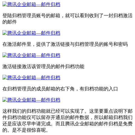
登陆归档管理员账号的邮箱，就可以看到收到了一封归档激活
的邮件
在激活邮件里，提供了激活链接与归档管理员的账号和密码
激活链接激活该管理员的邮件归档功能
在归档管理员的成员邮箱的右下角，有归档功能的入口
这样我们的归档功能就已经可以实现了。这里要重点说明下邮
件归档功能仅可以留存开通后的邮件数据，所以邮箱归档我们
还是应该尽早申请完成。而且腾讯企业邮箱的邮件归档是免费
的。是不是很惊喜呢。