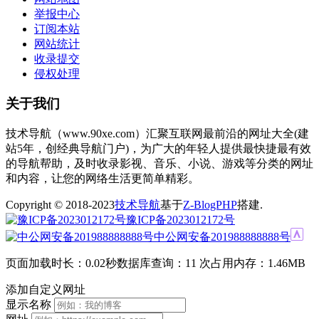
举报中心
订阅本站
网站统计
收录提交
侵权处理
关于我们
技术导航（www.90xe.com）汇聚互联网最前沿的网址大全(建
站5年，创经典导航门户)，为广大的年轻人提供最快捷最有效
的导航帮助，及时收录影视、音乐、小说、游戏等分类的网址
和内容，让您的网络生活更简单精彩。
Copyright © 2018-2023
技术导航
基于
Z-BlogPHP
搭建.
豫ICP备2023012172号
中公网安备201988888888号
页面加载时长：0.02秒
数据库查询：11 次
占用内存：1.46MB
添加自定义网址
显示名称