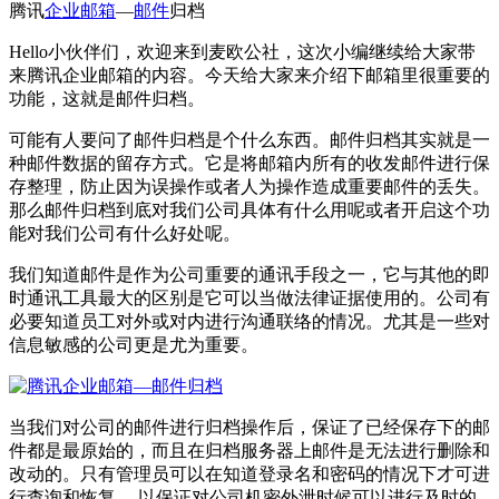
腾讯
企业邮箱
—
邮件
归档
Hello小伙伴们，欢迎来到麦欧公社，这次小编继续给大家带
来腾讯企业邮箱的内容。今天给大家来介绍下邮箱里很重要的
功能，这就是邮件归档。
可能有人要问了邮件归档是个什么东西。邮件归档其实就是一
种邮件数据的留存方式。它是将邮箱内所有的收发邮件进行保
存整理，防止因为误操作或者人为操作造成重要邮件的丢失。
那么邮件归档到底对我们公司具体有什么用呢或者开启这个功
能对我们公司有什么好处呢。
我们知道邮件是作为公司重要的通讯手段之一，它与其他的即
时通讯工具最大的区别是它可以当做法律证据使用的。公司有
必要知道员工对外或对内进行沟通联络的情况。尤其是一些对
信息敏感的公司更是尤为重要。
当我们对公司的邮件进行归档操作后，保证了已经保存下的邮
件都是最原始的，而且在归档服务器上邮件是无法进行删除和
改动的。只有管理员可以在知道登录名和密码的情况下才可进
行查询和恢复， 以保证对公司机密外泄时候可以进行及时的